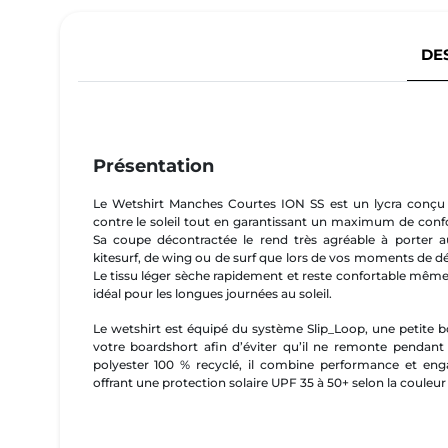
DE
Présentation
Le Wetshirt Manches Courtes ION SS est un lycra conçu p
contre le soleil tout en garantissant un maximum de confo
Sa coupe décontractée le rend très agréable à porter a
kitesurf, de wing ou de surf que lors de vos moments de dé
Le tissu léger sèche rapidement et reste confortable même
idéal pour les longues journées au soleil.
Le wetshirt est équipé du système Slip_Loop, une petite bo
votre boardshort afin d’éviter qu’il ne remonte pendant 
polyester 100 % recyclé, il combine performance et e
offrant une protection solaire UPF 35 à 50+ selon la couleur 