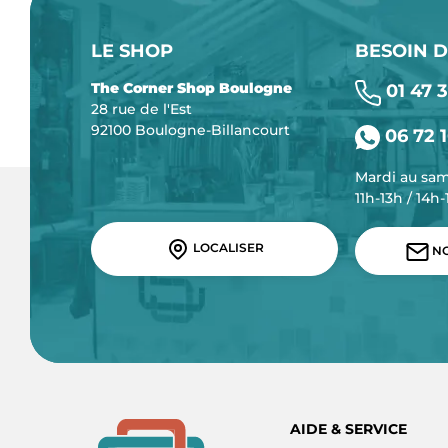
LE SHOP
BESOIN D
The Corner Shop Boulogne
01 47 3
28 rue de l'Est
92100 Boulogne-Billancourt
06 72 1
Mardi au sa
11h-13h / 14h
LOCALISER
NO
AIDE & SERVICE