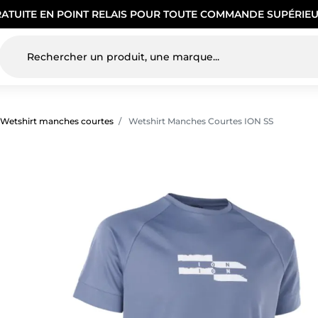
RATUITE EN POINT RELAIS POUR TOUTE COMMANDE SUPÉRIEU
Wetshirt manches courtes
Wetshirt Manches Courtes ION SS