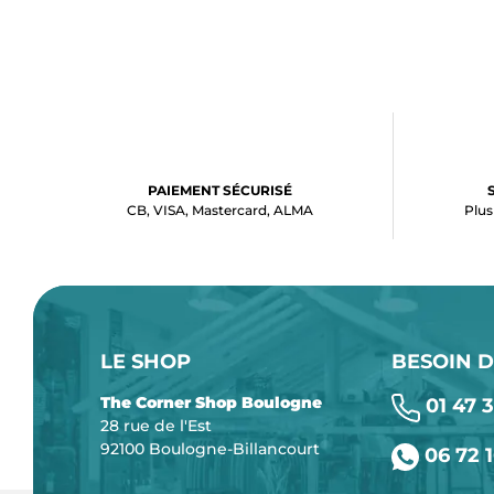
PAIEMENT SÉCURISÉ
CB, VISA, Mastercard, ALMA
Plus
LE SHOP
BESOIN D
The Corner Shop Boulogne
01 47 3
28 rue de l'Est
92100 Boulogne-Billancourt
06 72 1