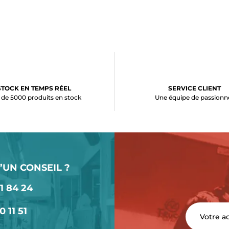
STOCK EN TEMPS RÉEL
SERVICE CLIENT
 de 5000 produits en stock
Une équipe de passionn
’UN CONSEIL ?
1 84 24
0 11 51