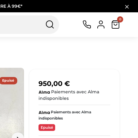
RE À 99€*
0
Epuisé
950,00 €
Paiements avec Alma
indisponibles
Paiements avec Alma
indisponibles
Epuisé