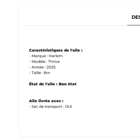
DE
Caractéristiques de l'aile :
- Marque : Harlem
- Modèle : Thrive
- Année : 2025
- Taille : 8m
État de l'aile : Bon état
Aile livrée avec :
- Sac de transport : OUI