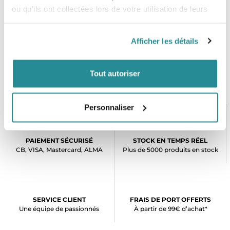
ou qu'ils ont collectées lors de votre utilisation de leurs
services.
Afficher les détails
Tout autoriser
Personnaliser
PAIEMENT SÉCURISÉ
STOCK EN TEMPS RÉEL
CB, VISA, Mastercard, ALMA
Plus de 5000 produits en stock
SERVICE CLIENT
FRAIS DE PORT OFFERTS
Une équipe de passionnés
À partir de 99€ d’achat*