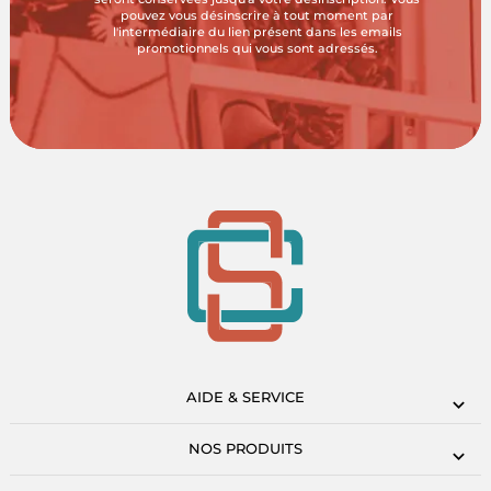
pouvez vous désinscrire à tout moment par
l'intermédiaire du lien présent dans les emails
promotionnels qui vous sont adressés.
AIDE & SERVICE
NOS PRODUITS