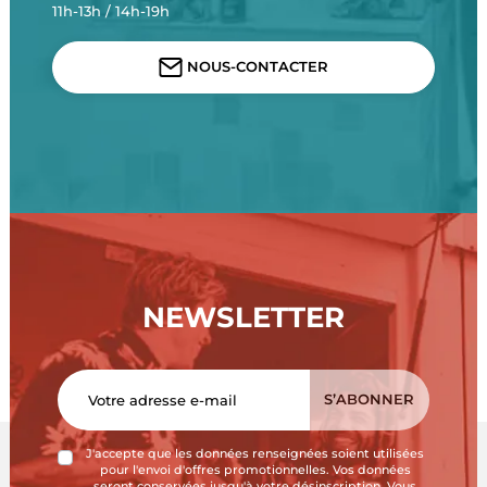
11h-13h / 14h-19h
NOUS-CONTACTER
NEWSLETTER
J'accepte que les données renseignées soient utilisées
pour l'envoi d'offres promotionnelles. Vos données
seront conservées jusqu'à votre désinscription. Vous