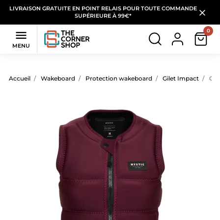
LIVRAISON GRATUITE EN POINT RELAIS POUR TOUTE COMMANDE
SUPÉRIEURE À 99€*
0

MENU
Accueil
Wakeboard
Protection wakeboard
Gilet Impact
Gil