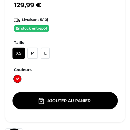
129,99 €
Livraison :
5/10j
En stock entrepôt
Taille
XS
M
L
Couleurs
Rouge
AJOUTER AU PANIER