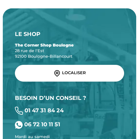
LE SHOP
The Corner Shop Boulogne
28 rue de l'Est
92100 Boulogne-Billancourt
LOCALISER
BESOIN D’UN CONSEIL ?
01 47 31 84 24
06 72 10 11 51
Mardi au samedi