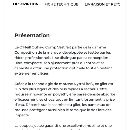
DESCRIPTION
FICHE TECHNIQUE
LIVRAISON ET RETOURS
Présentation
Le O’Neill Outlaw Comp Vest fait partie de la gamme
Competition de la marque, développée et testée par les
riders professionnels. Il se distingue par sa conception
ultra-compacte, son ajustement près du corps et sa
capacité à offrir une protection optimale tout en restant
extrêmement léger.
Grâce à la technologie de mousse NytroLite®, ce gilet est
l’un des plus légers et des plus rapides à sécher. Cette
mousse innovante en polyéthylène basse densité absorbe
efficacement les chocs tout en limitant fortement la prise
d’eau. Répartis sur l’ensemble du gilet, les panneaux de
mousse protègent aussi bien le torse que le dos lors des
impacts.
La coupe ajustée garantit une excellente mobilité et une