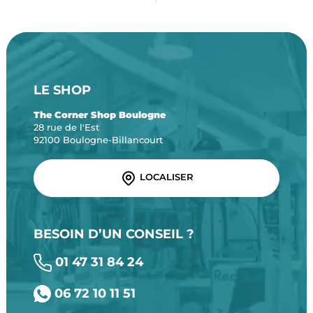
LE SHOP
The Corner Shop Boulogne
28 rue de l'Est
92100 Boulogne-Billancourt
LOCALISER
BESOIN D’UN CONSEIL ?
01 47 31 84 24
06 72 10 11 51