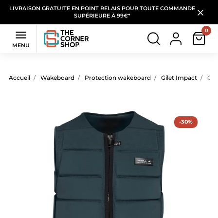
LIVRAISON GRATUITE EN POINT RELAIS POUR TOUTE COMMANDE
SUPÉRIEURE À 99€*
0

MENU
Accueil
Wakeboard
Protection wakeboard
Gilet Impact
Gil
-30%