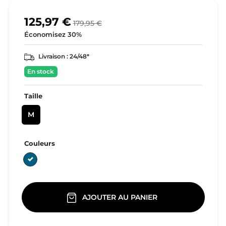
125,97 €
179,95 €
Économisez 30%
Livraison :
24/48*
En stock
Taille
M
Couleurs
DARKORION
AJOUTER AU PANIER