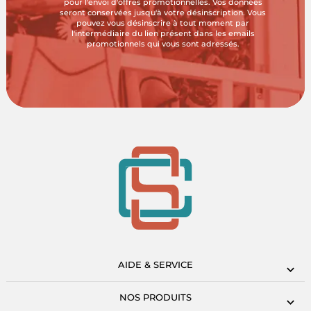
pour l'envoi d'offres promotionnelles. Vos données
seront conservées jusqu'à votre désinscription. Vous
pouvez vous désinscrire à tout moment par
l'intermédiaire du lien présent dans les emails
promotionnels qui vous sont adressés.
AIDE & SERVICE
NOS PRODUITS