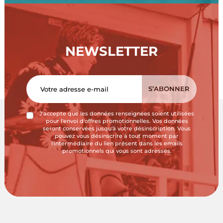
NEWSLETTER
J'accepte que les données renseignées soient utilisées
pour l'envoi d'offres promotionnelles. Vos données
seront conservées jusqu'à votre désinscription. Vous
pouvez vous désinscrire à tout moment par
l'intermédiaire du lien présent dans les emails
promotionnels qui vous sont adressés.