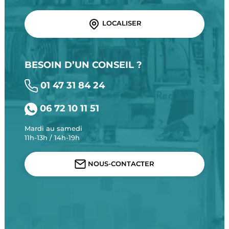
LOCALISER
BESOIN D’UN CONSEIL ?
01 47 31 84 24
06 72 10 11 51
Mardi au samedi
11h-13h / 14h-19h
NOUS-CONTACTER