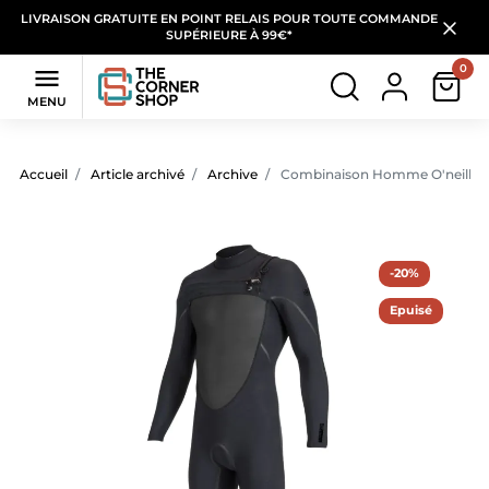
LIVRAISON GRATUITE EN POINT RELAIS POUR TOUTE COMMANDE
SUPÉRIEURE À 99€*
0

MENU
Accueil
Article archivé
Archive
Combinaison Homme O'neill Ps
-20%
Epuisé