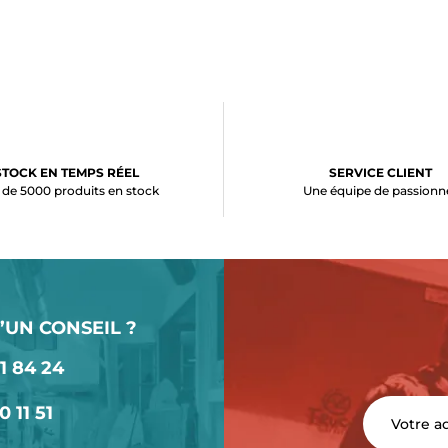
STOCK EN TEMPS RÉEL
SERVICE CLIENT
 de 5000 produits en stock
Une équipe de passionn
’UN CONSEIL ?
1 84 24
0 11 51