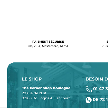
PAIEMENT SÉCURISÉ
CB, VISA, Mastercard, ALMA
Plus
LE SHOP
BESOIN D
The Corner Shop Boulogne
01 47 3
28 rue de l'Est
92100 Boulogne-Billancourt
06 72 1