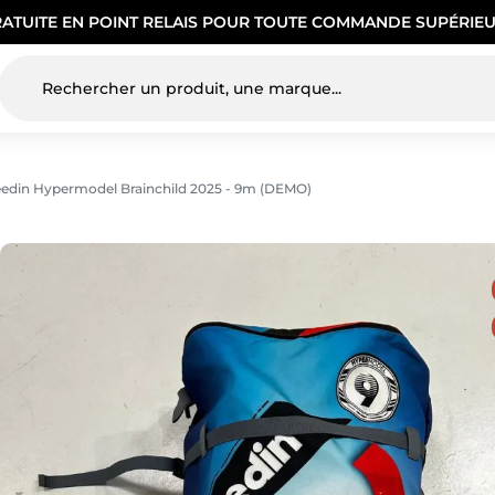
RATUITE EN POINT RELAIS POUR TOUTE COMMANDE SUPÉRIEU
Reedin Hypermodel Brainchild 2025 - 9m (DEMO)