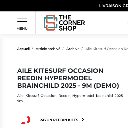
LIVRAISON G
MENU
Accueil
Article archivé
Archive
Aile Kitesurf Occasion 
AILE KITESURF OCCASION
REEDIN HYPERMODEL
BRAINCHILD 2025 - 9M (DEMO)
Aile Kitesurf Occasion Reedin Hypermodel brainchild 2025
9m
RAYON REEDIN KITES