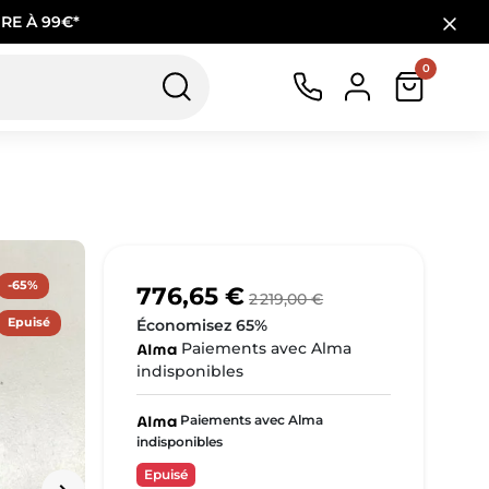
RE À 99€*
0
-65%
776,65 €
2 219,00 €
Epuisé
Économisez 65%
Paiements avec Alma
indisponibles
Paiements avec Alma
indisponibles
Epuisé