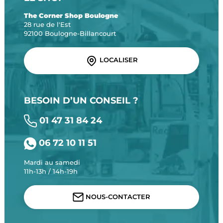
The Corner Shop Boulogne
28 rue de l'Est
92100 Boulogne-Billancourt
LOCALISER
BESOIN D’UN CONSEIL ?
01 47 31 84 24
06 72 10 11 51
Mardi au samedi
11h-13h / 14h-19h
NOUS-CONTACTER