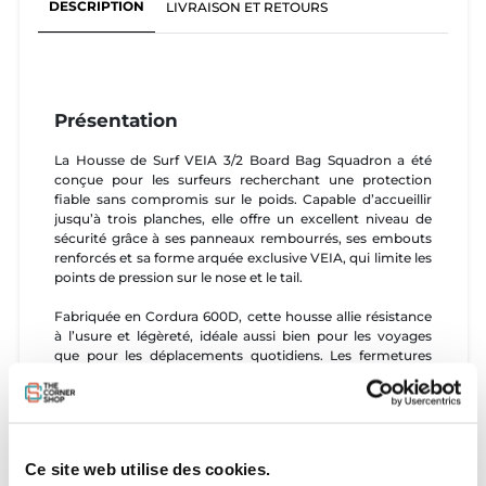
DESCRIPTION
LIVRAISON ET RETOURS
Présentation
La Housse de Surf VEIA 3/2 Board Bag Squadron a été
conçue pour les surfeurs recherchant une protection
fiable sans compromis sur le poids. Capable d’accueillir
jusqu’à trois planches, elle offre un excellent niveau de
sécurité grâce à ses panneaux rembourrés, ses embouts
renforcés et sa forme arquée exclusive VEIA, qui limite les
points de pression sur le nose et le tail.
Fabriquée en Cordura 600D, cette housse allie résistance
à l’usure et légèreté, idéale aussi bien pour les voyages
que pour les déplacements quotidiens. Les fermetures
éclair YKK assurent une durabilité optimale, tandis que les
nombreuses poignées, poches et sangles facilitent le
transport et l’organisation de votre matériel.
Caractéristiques
Ce site web utilise des cookies.