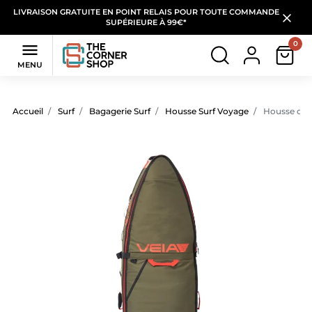
LIVRAISON GRATUITE EN POINT RELAIS POUR TOUTE COMMANDE
SUPÉRIEURE À 99€*
0

MENU
Accueil
Surf
Bagagerie Surf
Housse Surf Voyage
Housse de S