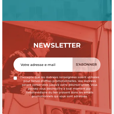
NEWSLETTER
J'accepte que les données renseignées soient utilisées
pour l'envoi d'offres promotionnelles. Vos données
seront conservées jusqu'à votre désinscription. Vous
pouvez vous désinscrire à tout moment par
l'intermédiaire du lien présent dans les emails
promotionnels qui vous sont adressés.