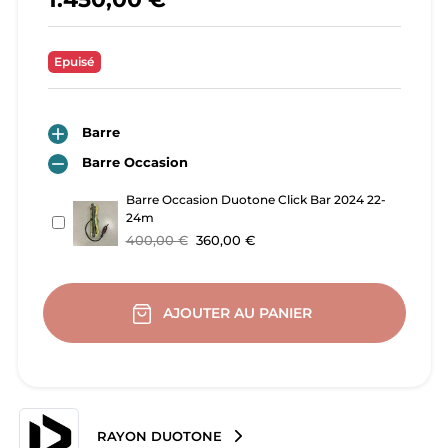
Epuisé

Barre

Barre Occasion
Barre Occasion Duotone Click Bar 2024 22-
24m
400,00 €
360,00 €
AJOUTER AU PANIER
RAYON DUOTONE