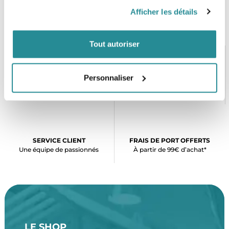
Afficher les détails
Tout autoriser
Personnaliser
PAIEMENT SÉCURISÉ
STOCK EN TEMPS RÉEL
CB, VISA, Mastercard, ALMA
Plus de 5000 produits en stock
SERVICE CLIENT
FRAIS DE PORT OFFERTS
Une équipe de passionnés
À partir de 99€ d’achat*
LE SHOP