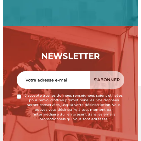
NEWSLETTER
J'accepte que les données renseignées soient utilisées
pour l'envoi d'offres promotionnelles. Vos données
seront conservées jusqu'à votre désinscription. Vous
pouvez vous désinscrire à tout moment par
l'intermédiaire du lien présent dans les emails
promotionnels qui vous sont adressés.