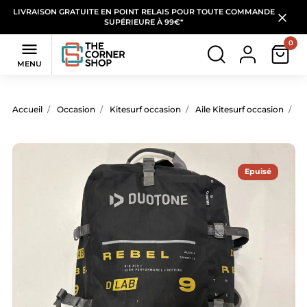
LIVRAISON GRATUITE EN POINT RELAIS POUR TOUTE COMMANDE
SUPÉRIEURE À 99€*
0

MENU
Accueil
Occasion
Kitesurf occasion
Aile Kitesurf occasion
Ai
Epuisé