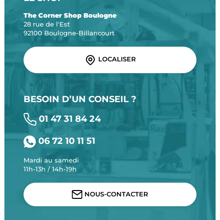
The Corner Shop Boulogne
28 rue de l'Est
92100 Boulogne-Billancourt
LOCALISER
BESOIN D’UN CONSEIL ?
01 47 31 84 24
06 72 10 11 51
Mardi au samedi
11h-13h / 14h-19h
NOUS-CONTACTER