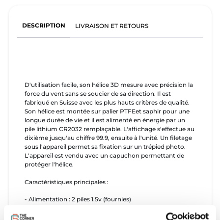
DESCRIPTION
LIVRAISON ET RETOURS
D'utilisation facile, son hélice 3D mesure avec précision la
force du vent sans se soucier de sa direction. Il est
fabriqué en Suisse avec les plus hauts critères de qualité.
Son hélice est montée sur palier PTFEet saphir pour une
longue durée de vie et il est alimenté en énergie par un
pile lithium CR2032 remplaçable. L'affichage s'effectue au
dixième jusqu'au chiffre 99.9, ensuite à l'unité. Un filetage
sous l'appareil permet sa fixation sur un trépied photo.
L'appareil est vendu avec un capuchon permettant de
protéger l'hélice.
Caractéristiques principales :
- Alimentation : 2 piles 1.5v (fournies)
- Appareil étanche