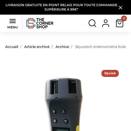
LIVRAISON GRATUITE EN POINT RELAIS POUR TOUTE COMMANDE
SUPÉRIEURE À 99€*
0

MENU
Accueil
Article archivé
Archive
Skywatch Anémomètre Eole 1
Epuisé