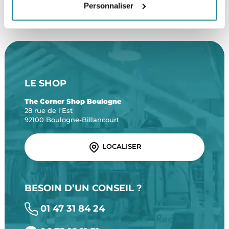
Personnaliser
Une équipe de passionnés
À partir de 99€ d’achat*
LE SHOP
The Corner Shop Boulogne
28 rue de l'Est
92100 Boulogne-Billancourt
LOCALISER
BESOIN D’UN CONSEIL ?
01 47 31 84 24