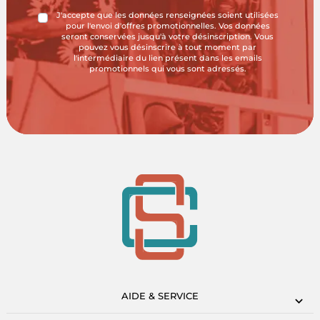
J'accepte que les données renseignées soient utilisées
pour l'envoi d'offres promotionnelles. Vos données
seront conservées jusqu'à votre désinscription. Vous
pouvez vous désinscrire à tout moment par
l'intermédiaire du lien présent dans les emails
promotionnels qui vous sont adressés.
AIDE & SERVICE