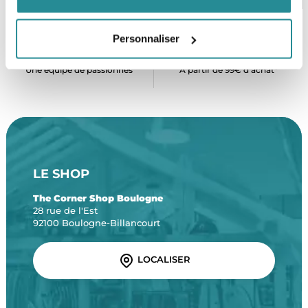
Personnaliser
SERVICE CLIENT
FRAIS DE PORT OFFERTS
Une équipe de passionnés
À partir de 99€ d’achat*
LE SHOP
The Corner Shop Boulogne
28 rue de l'Est
92100 Boulogne-Billancourt
LOCALISER