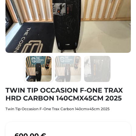
TWIN TIP OCCASION F-ONE TRAX
HRD CARBON 140CMX45CM 2025
Twin Tip Occasion F-One Trax Carbon 140cmx45cm 2025
600,00 €