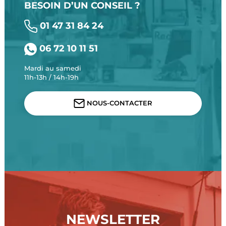
BESOIN D’UN CONSEIL ?
01 47 31 84 24
06 72 10 11 51
Mardi au samedi
11h-13h / 14h-19h
NOUS-CONTACTER
NEWSLETTER