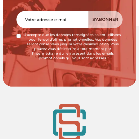
J'accepte que les données renseignées soient utilisées
pour l'envoi d'offres promotionnelles. Vos données
seront conservées jusqu'à votre désinscription. Vous
pouvez vous désinscrire à tout moment par
l'intermédiaire du lien présent dans les emails
promotionnels qui vous sont adressés.