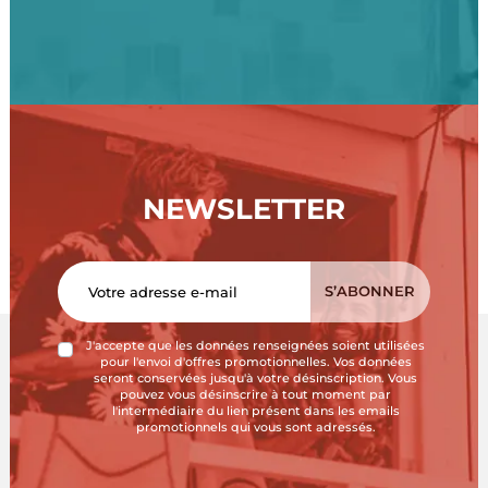
NEWSLETTER
J'accepte que les données renseignées soient utilisées
pour l'envoi d'offres promotionnelles. Vos données
seront conservées jusqu'à votre désinscription. Vous
pouvez vous désinscrire à tout moment par
l'intermédiaire du lien présent dans les emails
promotionnels qui vous sont adressés.