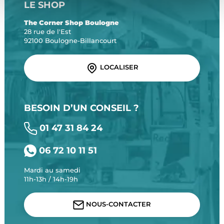
LE SHOP
The Corner Shop Boulogne
28 rue de l'Est
92100 Boulogne-Billancourt
LOCALISER
BESOIN D’UN CONSEIL ?
01 47 31 84 24
06 72 10 11 51
Mardi au samedi
11h-13h / 14h-19h
NOUS-CONTACTER