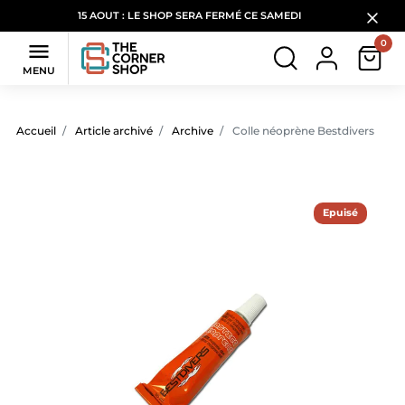
15 AOUT : LE SHOP SERA FERMÉ CE SAMEDI
0

MENU
Accueil
Article archivé
Archive
Colle néoprène Bestdivers
Epuisé