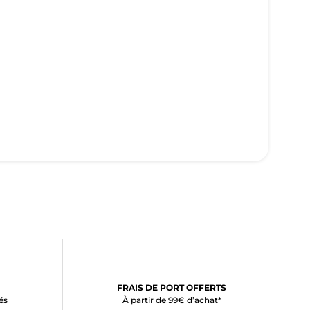
FRAIS DE PORT OFFERTS
és
À partir de 99€ d’achat*