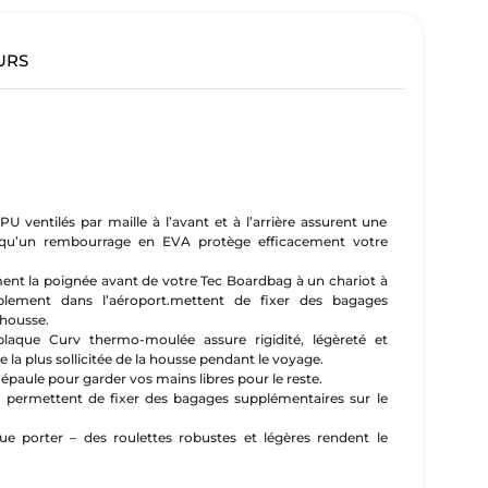
URS
PU ventilés par maille à l’avant et à l’arrière assurent une
is qu’un rembourrage en EVA protège efficacement votre
ment la poignée avant de votre Tec Boardbag à un chariot à
blement dans l’aéroport.mettent de fixer des bagages
 housse.
aque Curv thermo-moulée assure rigidité, légèreté et
e la plus sollicitée de la housse pendant le voyage.
’épaule pour garder vos mains libres pour le reste.
 permettent de fixer des bagages supplémentaires sur le
ue porter – des roulettes robustes et légères rendent le