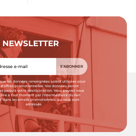
NEWSLETTER
que les données renseignées soient utilisées pour
i d'offres promotionnelles. Vos données seront
s jusqu'à votre désinscription. Vous pouvez vous
crire à tout moment par l'intermédiaire du lien
t dans les emails promotionnels qui vous sont
adressés.