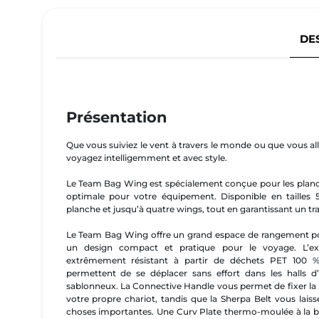
DE
Présentation
Que vous suiviez le vent à travers le monde ou que vous all
voyagez intelligemment et avec style.
Le Team Bag Wing est spécialement conçue pour les planch
optimale pour votre équipement. Disponible en tailles 5'
planche et jusqu’à quatre wings, tout en garantissant un tr
Le Team Bag Wing offre un grand espace de rangement pou
un design compact et pratique pour le voyage. L’ext
extrêmement résistant à partir de déchets PET 100 % 
permettent de se déplacer sans effort dans les halls
sablonneux. La Connective Handle vous permet de fixer la 
votre propre chariot, tandis que la Sherpa Belt vous lais
choses importantes. Une Curv Plate thermo-moulée à la bas