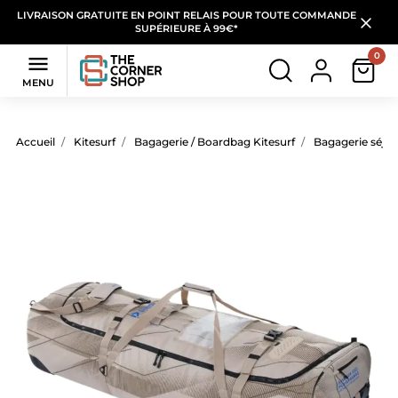
LIVRAISON GRATUITE EN POINT RELAIS POUR TOUTE COMMANDE
SUPÉRIEURE À 99€*
0

MENU
Accueil
Kitesurf
Bagagerie / Boardbag Kitesurf
Bagagerie séjou