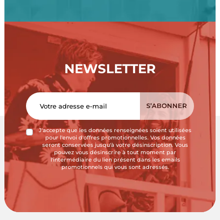
NEWSLETTER
J'accepte que les données renseignées soient utilisées
pour l'envoi d'offres promotionnelles. Vos données
seront conservées jusqu'à votre désinscription. Vous
pouvez vous désinscrire à tout moment par
l'intermédiaire du lien présent dans les emails
promotionnels qui vous sont adressés.