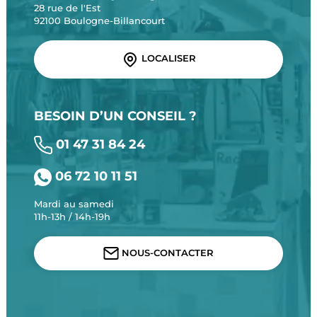
28 rue de l'Est
92100 Boulogne-Billancourt
LOCALISER
BESOIN D’UN CONSEIL ?
01 47 31 84 24
06 72 10 11 51
Mardi au samedi
11h-13h / 14h-19h
NOUS-CONTACTER