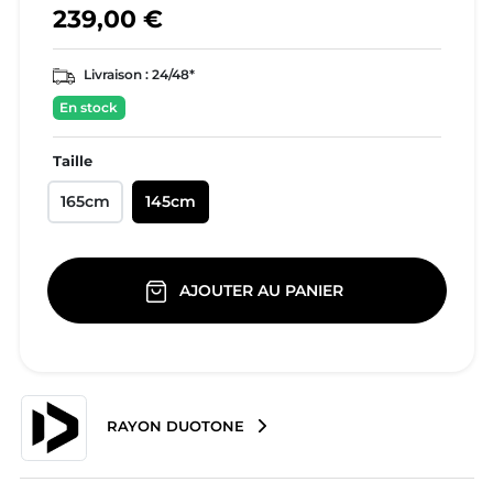
239,00 €
Livraison :
24/48*
En stock
Taille
165cm
145cm
AJOUTER AU PANIER
RAYON DUOTONE