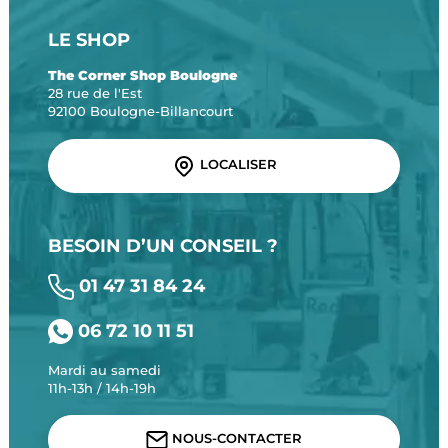
LE SHOP
The Corner Shop Boulogne
28 rue de l'Est
92100 Boulogne-Billancourt
LOCALISER
BESOIN D’UN CONSEIL ?
01 47 31 84 24
06 72 10 11 51
Mardi au samedi
11h-13h / 14h-19h
NOUS-CONTACTER