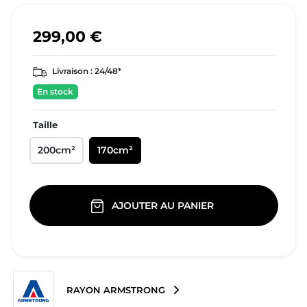
299,00 €
Livraison :
24/48*
En stock
Taille
200cm²
170cm²
AJOUTER AU PANIER
RAYON ARMSTRONG