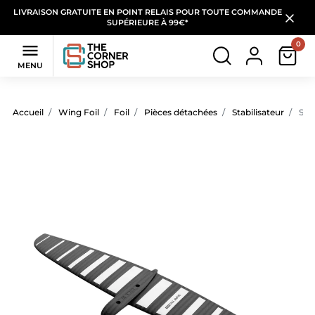
LIVRAISON GRATUITE EN POINT RELAIS POUR TOUTE COMMANDE
SUPÉRIEURE À 99€*
0

MENU
Accueil
Wing Foil
Foil
Pièces détachées
Stabilisateur
Stab