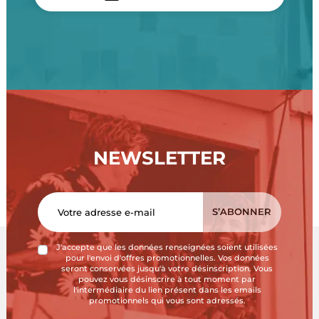
NEWSLETTER
J'accepte que les données renseignées soient utilisées
pour l'envoi d'offres promotionnelles. Vos données
seront conservées jusqu'à votre désinscription. Vous
pouvez vous désinscrire à tout moment par
l'intermédiaire du lien présent dans les emails
promotionnels qui vous sont adressés.