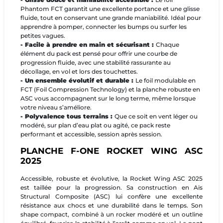
Phantom FCT garantit une excellente portance et une glisse
fluide, tout en conservant une grande maniabilité. Idéal pour
apprendre à pomper, connecter les bumps ou surfer les
petites vagues.
- Facile à prendre en main et sécurisant :
Chaque
élément du pack est pensé pour offrir une courbe de
progression fluide, avec une stabilité rassurante au
décollage, en vol et lors des touchettes.
- Un ensemble évolutif et durable :
Le foil modulable en
FCT (Foil Compression Technology) et la planche robuste en
ASC vous accompagnent sur le long terme, même lorsque
votre niveau s’améliore.
- Polyvalence tous terrains :
Que ce soit en vent léger ou
modéré, sur plan d’eau plat ou agité, ce pack reste
performant et accessible, session après session.
PLANCHE F-ONE ROCKET WING ASC
2025
Accessible, robuste et évolutive, la Rocket Wing ASC 2025
est taillée pour la progression. Sa construction en Ais
Structural Composite (ASC) lui confère une excellente
résistance aux chocs et une durabilité dans le temps. Son
shape compact, combiné à un rocker modéré et un outline