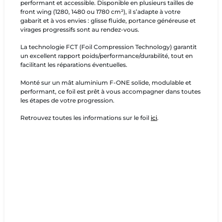
performant et accessible. Disponible en plusieurs tailles de
front wing (1280, 1480 ou 1780 cm²), il s’adapte à votre
gabarit et à vos envies : glisse fluide, portance généreuse et
virages progressifs sont au rendez-vous.
La technologie FCT (Foil Compression Technology) garantit
un excellent rapport poids/performance/durabilité, tout en
facilitant les réparations éventuelles.
Monté sur un mât aluminium F-ONE solide, modulable et
performant, ce foil est prêt à vous accompagner dans toutes
les étapes de votre progression.
Retrouvez toutes les informations sur le foil
ici
.