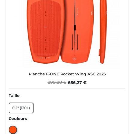
Planche F-ONE Rocket Wing ASC 2025
899,00 €
656,27 €
Taille
6'2" (130L)
Couleurs