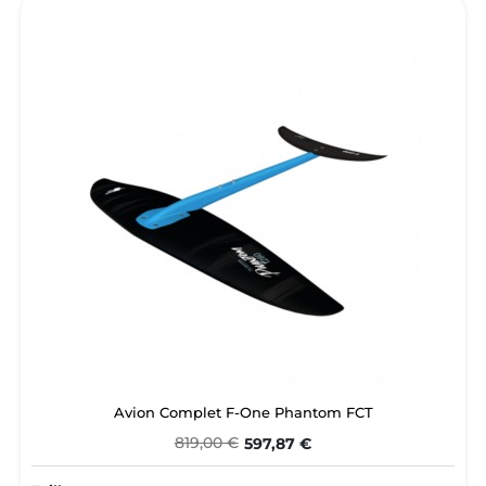
Avion Complet F-One Phantom FCT
819,00 €
597,87 €