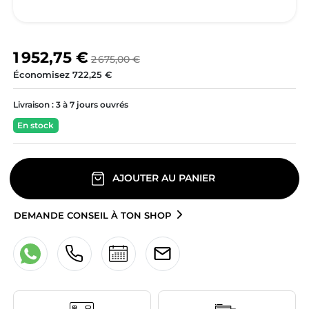
1 952,75 €
2 675,00 €
Économisez 722,25 €
Livraison :
3 à 7 jours ouvrés
En stock
AJOUTER AU PANIER
DEMANDE CONSEIL À TON SHOP