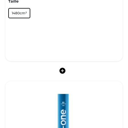
Taille
1480cm²