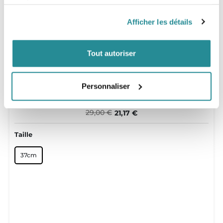
services.
Afficher les détails
Tout autoriser
Personnaliser
Poignée souple F-ONE
29,00 €
21,17 €
Taille
37cm