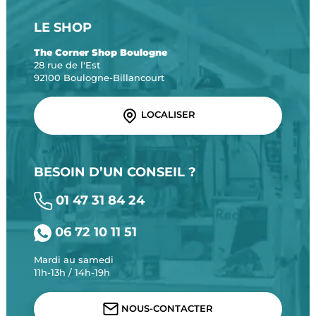
LE SHOP
The Corner Shop Boulogne
28 rue de l'Est
92100 Boulogne-Billancourt
LOCALISER
BESOIN D’UN CONSEIL ?
01 47 31 84 24
06 72 10 11 51
Mardi au samedi
11h-13h / 14h-19h
NOUS-CONTACTER