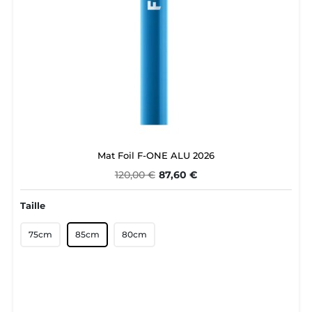
Mat Foil F-ONE ALU 2026
120,00 €
87,60 €
Taille
75cm
85cm
80cm