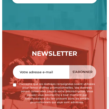
NEWSLETTER
J'accepte que les données renseignées soient utilisées
pour l'envoi d'offres promotionnelles. Vos données
seront conservées jusqu'à votre désinscription. Vous
pouvez vous désinscrire à tout moment par
l'intermédiaire du lien présent dans les emails
promotionnels qui vous sont adressés.