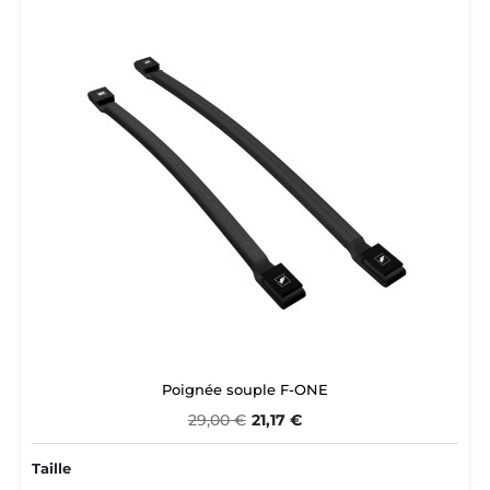
Poignée souple F-ONE
29,00 €
21,17 €
Taille