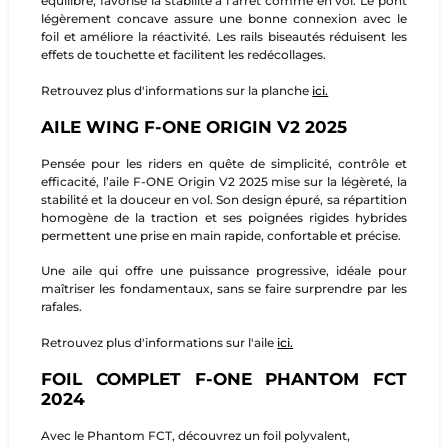
équilibré, favorise la stabilité à l’arrêt comme en vol. Le pont
légèrement concave assure une bonne connexion avec le
foil et améliore la réactivité. Les rails biseautés réduisent les
effets de touchette et facilitent les redécollages.
Retrouvez plus d'informations sur la planche
ici.
AILE WING F-ONE ORIGIN V2 2025
Pensée pour les riders en quête de simplicité, contrôle et
efficacité, l’aile F-ONE Origin V2 2025 mise sur la légèreté, la
stabilité et la douceur en vol. Son design épuré, sa répartition
homogène de la traction et ses poignées rigides hybrides
permettent une prise en main rapide, confortable et précise.
Une aile qui offre une puissance progressive, idéale pour
maîtriser les fondamentaux, sans se faire surprendre par les
rafales.
Retrouvez plus d'informations sur l'aile
ici.
FOIL COMPLET F-ONE PHANTOM FCT
2024
Avec le Phantom FCT, découvrez un foil polyvalent,