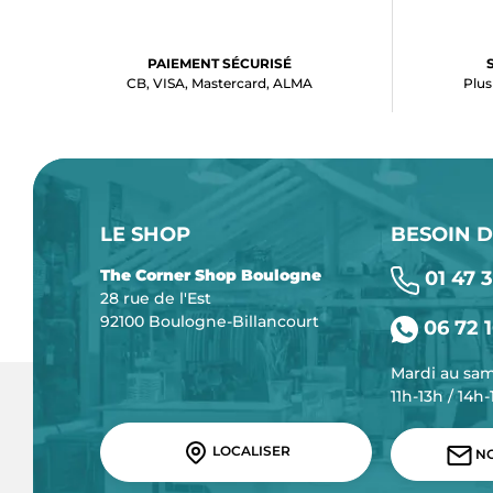
PAIEMENT SÉCURISÉ
CB, VISA, Mastercard, ALMA
Plus
LE SHOP
BESOIN D
The Corner Shop Boulogne
01 47 3
28 rue de l'Est
92100 Boulogne-Billancourt
06 72 1
Mardi au sa
11h-13h / 14h
LOCALISER
NO