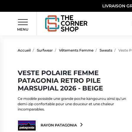
LIVRAISON G
MENU
Accueil
Surfwear
Vêtements Femme
Sweats
Veste P
VESTE POLAIRE FEMME
PATAGONIA RETRO PILE
MARSUPIAL 2026 - BEIGE
Ce modèle possède une grande poche kangourou ainsi qu’un
demi-zip confortable pour une douceur et une chaleur
incomparables.
RAYON PATAGONIA