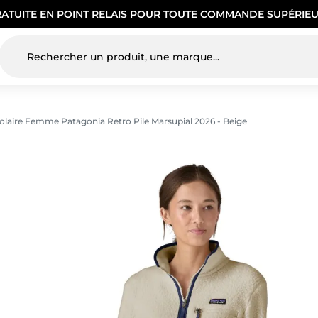
RATUITE EN POINT RELAIS POUR TOUTE COMMANDE SUPÉRIEU
olaire Femme Patagonia Retro Pile Marsupial 2026 - Beige