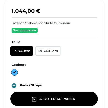
1.044,00 €
Livraison :
Selon disponibilité fournisseur
Sur commande
Taille
135x40cm
138x40.5cm
Couleurs
bleu clair

Pads / Straps
AJOUTER AU PANIER