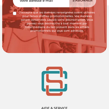
J'accepte que les données renseignées soient utilisées
pour l'envoi d'offres promotionnelles. Vos données
seront conservées jusqu'à votre désinscription. Vous
pouvez vous désinscrire à tout moment par
l'intermédiaire du lien présent dans les emails
promotionnels qui vous sont adressés.
AIDE & SERVICE