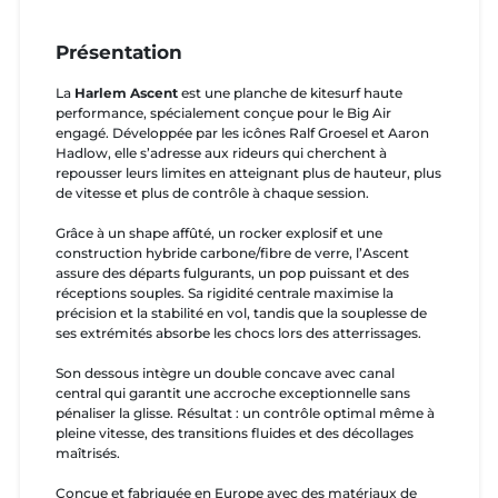
Présentation
La
Harlem Ascent
est une planche de kitesurf haute
performance, spécialement conçue pour le Big Air
engagé. Développée par les icônes Ralf Groesel et Aaron
Hadlow, elle s’adresse aux rideurs qui cherchent à
repousser leurs limites en atteignant plus de hauteur, plus
de vitesse et plus de contrôle à chaque session.
Grâce à un shape affûté, un rocker explosif et une
construction hybride carbone/fibre de verre, l’Ascent
assure des départs fulgurants, un pop puissant et des
réceptions souples. Sa rigidité centrale maximise la
précision et la stabilité en vol, tandis que la souplesse de
ses extrémités absorbe les chocs lors des atterrissages.
Son dessous intègre un double concave avec canal
central qui garantit une accroche exceptionnelle sans
pénaliser la glisse. Résultat : un contrôle optimal même à
pleine vitesse, des transitions fluides et des décollages
maîtrisés.
Conçue et fabriquée en Europe avec des matériaux de