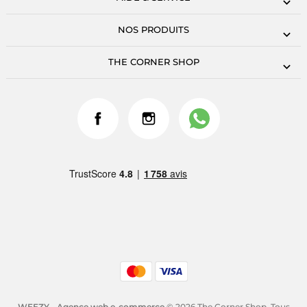
NOS PRODUITS
THE CORNER SHOP
WEEZY - Agence web e-commerce
© 2026 The Corner Shop. Tous