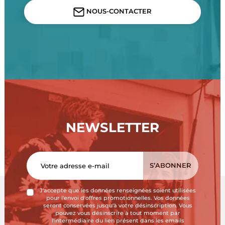
NOUS-CONTACTER
NEWSLETTER
J'accepte que les données renseignées soient utilisées
pour l'envoi d'offres promotionnelles. Vos données
seront conservées jusqu'à votre désinscription. Vous
pouvez vous désinscrire à tout moment par
l'intermédiaire du lien présent dans les emails