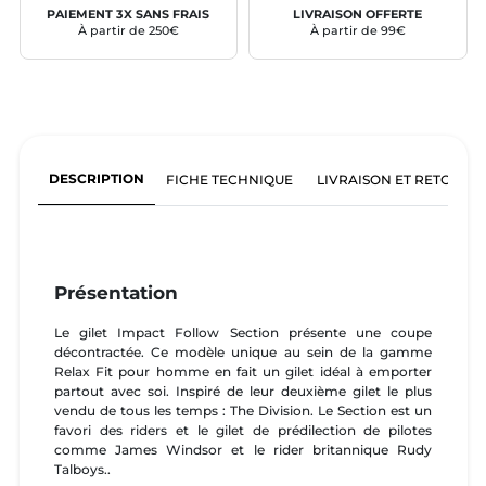
PAIEMENT 3X SANS FRAIS
LIVRAISON OFFERTE
À partir de 250€
À partir de 99€
DESCRIPTION
FICHE TECHNIQUE
LIVRAISON ET RETOURS
Présentation
Le gilet Impact Follow Section présente une coupe
décontractée. Ce modèle unique au sein de la gamme
Relax Fit pour homme en fait un gilet idéal à emporter
partout avec soi. Inspiré de leur deuxième gilet le plus
vendu de tous les temps : The Division. Le Section est un
favori des riders et le gilet de prédilection de pilotes
comme James Windsor et le rider britannique Rudy
Talboys..