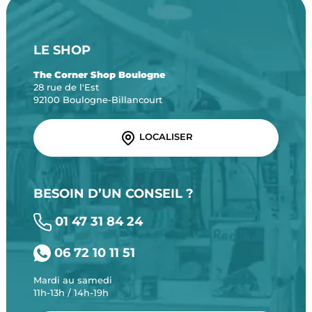
LE SHOP
The Corner Shop Boulogne
28 rue de l'Est
92100 Boulogne-Billancourt
LOCALISER
BESOIN D’UN CONSEIL ?
01 47 31 84 24
06 72 10 11 51
Mardi au samedi
11h-13h / 14h-19h