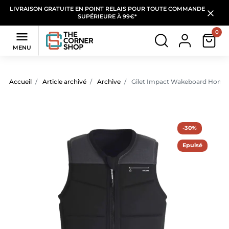
LIVRAISON GRATUITE EN POINT RELAIS POUR TOUTE COMMANDE
SUPÉRIEURE À 99€*
0

MENU
Accueil
Article archivé
Archive
Gilet Impact Wakeboard Homme
-30%
Epuisé