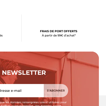
FRAIS DE PORT OFFERTS
és
À partir de 99€ d’achat*
NEWSLETTER
que les données renseignées soient utilisées pour
i d'offres promotionnelles. Vos données seront