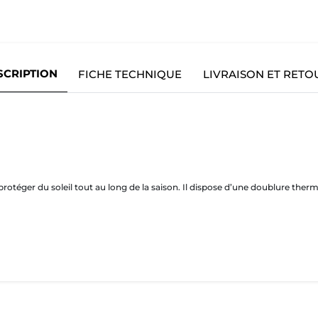
SCRIPTION
FICHE TECHNIQUE
LIVRAISON ET RETO
otéger du soleil tout au long de la saison. Il dispose d’une doublure the