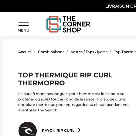
LIVRAISON G
MENU
Accueil
Combinaisons
Vestes / Tops / lycras
Top Thermi
TOP THERMIQUE RIP CURL
THERMOPRO
Le haut à manches longues pour homme est idéal pour se
protéger du soleil tout au long de la saison. Il dispose d’une
doublure thermique pour vous garder au chaud pendant vos
aventures The Search.
RAYON RIP CURL