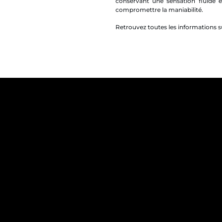
conservant une sensation fluide et
compromettre la maniabilité.
Retrouvez toutes les informations su