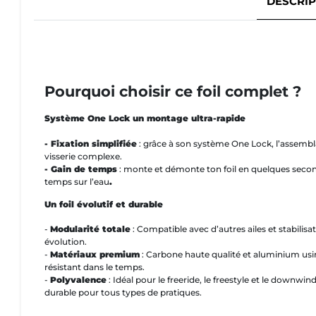
DESCRIP
Pourquoi choisir ce foil complet ?
Système One Lock un montage ultra-rapide
- Fixation simplifiée
: grâce à son système One Lock, l’assemblage
visserie complexe.
- Gain de temps
: monte et démonte ton foil en quelques secon
temps sur l’eau
.
Un foil évolutif et durable
-
Modularité totale
: Compatible avec d’autres ailes et stabilisa
évolution.
-
Matériaux premium
: Carbone haute qualité et aluminium usin
résistant dans le temps.
-
Polyvalence
: Idéal pour le freeride, le freestyle et le downwin
durable pour tous types de pratiques.