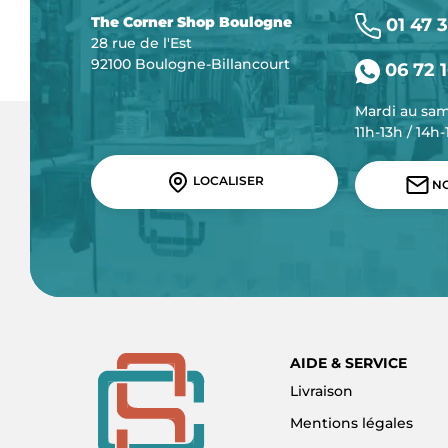
The Corner Shop Boulogne
01 47 3
28 rue de l'Est
92100 Boulogne-Billancourt
06 72 1
Mardi au sa
11h-13h / 14h
LOCALISER
NO
AIDE & SERVICE
Livraison
Mentions légales