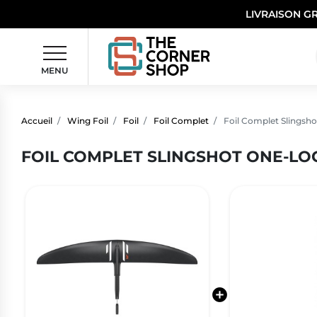
LIVRAISON G
MENU
Accueil
Wing Foil
Foil
Foil Complet
Foil Complet Slingsho
FOIL COMPLET SLINGSHOT ONE-LO