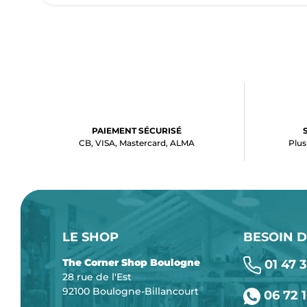
PAIEMENT SÉCURISÉ
CB, VISA, Mastercard, ALMA
Plus
LE SHOP
BESOIN D
The Corner Shop Boulogne
01 47 3
28 rue de l'Est
92100 Boulogne-Billancourt
06 72 1