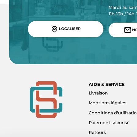
Mardi au sa
11h-13h / 14h
LOCALISER
NO
AIDE & SERVICE
Livraison
Mentions légales
Conditions d'utilisati
Paiement sécurisé
Retours