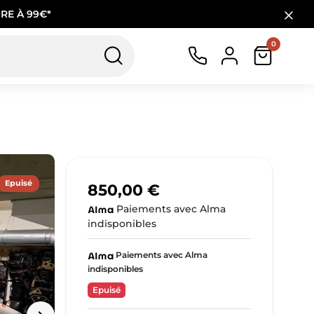
RE À 99€*
0
Epuisé
850,00 €
Paiements avec Alma
indisponibles
Paiements avec Alma
indisponibles
Epuisé