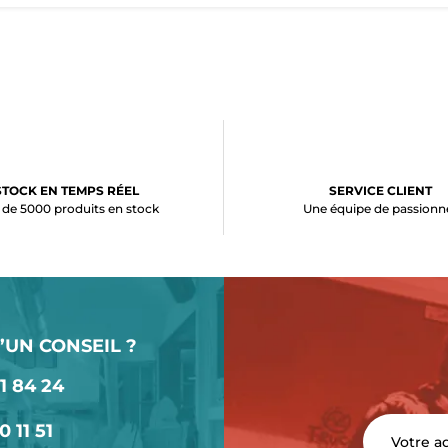
STOCK EN TEMPS RÉEL
SERVICE CLIENT
 de 5000 produits en stock
Une équipe de passionn
’UN CONSEIL ?
1 84 24
0 11 51