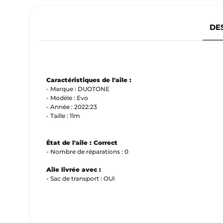
DE
Caractéristiques de l'aile :
- Marque : DUOTONE
- Modèle : Evo
- Année : 2022:23
- Taille : 11m
État de l'aile : Correct
- Nombre de réparations : 0
Aile livrée avec :
- Sac de transport : OUI