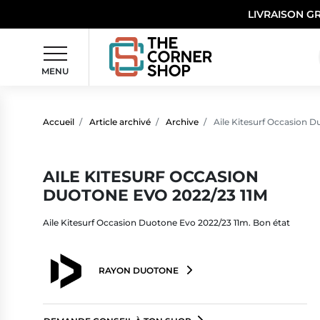
LIVRAISON G
MENU
Accueil
Article archivé
Archive
Aile Kitesurf Occasion D
AILE KITESURF OCCASION
DUOTONE EVO 2022/23 11M
Aile Kitesurf Occasion Duotone Evo 2022/23 11m. Bon état
RAYON DUOTONE