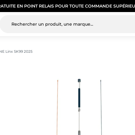
RATUITE EN POINT RELAIS POUR TOUTE COMMANDE SUPÉRIEU
NE Linx SK99 2025