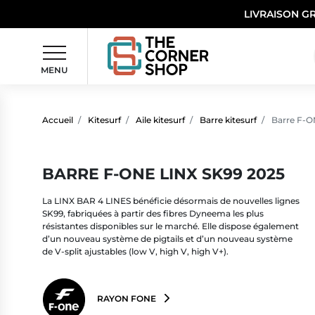
LIVRAISON G
MENU
Accueil
Kitesurf
Aile kitesurf
Barre kitesurf
Barre F-O
BARRE F-ONE LINX SK99 2025
La LINX BAR 4 LINES bénéficie désormais de nouvelles lignes
SK99, fabriquées à partir des fibres Dyneema les plus
résistantes disponibles sur le marché. Elle dispose également
d’un nouveau système de pigtails et d’un nouveau système
de V-split ajustables (low V, high V, high V+).
RAYON FONE