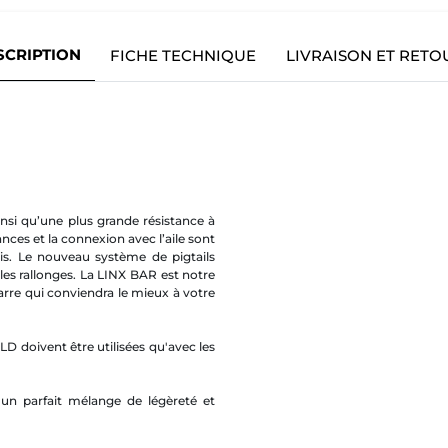
SCRIPTION
FICHE TECHNIQUE
LIVRAISON ET RETO
insi qu’une plus grande résistance à
ances et la connexion avec l’aile sont
cis. Le nouveau système de pigtails
 les rallonges. La LINX BAR est notre
arre qui conviendra le mieux à votre
doivent être utilisées qu'avec les
 un parfait mélange de légèreté et