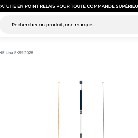
RATUITE EN POINT RELAIS POUR TOUTE COMMANDE SUPÉRIEU
NE Linx SK99 2025