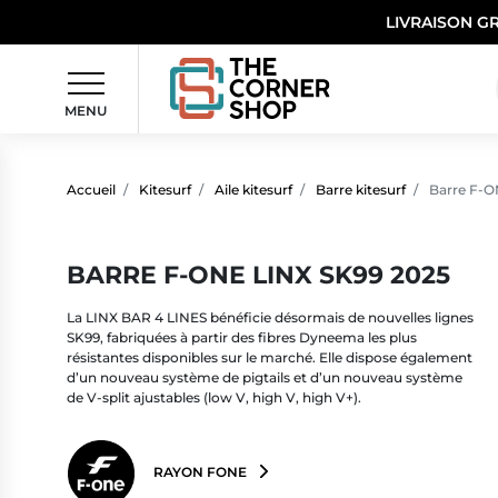
LIVRAISON G
MENU
Accueil
Kitesurf
Aile kitesurf
Barre kitesurf
Barre F-O
BARRE F-ONE LINX SK99 2025
La LINX BAR 4 LINES bénéficie désormais de nouvelles lignes
SK99, fabriquées à partir des fibres Dyneema les plus
résistantes disponibles sur le marché. Elle dispose également
d’un nouveau système de pigtails et d’un nouveau système
de V-split ajustables (low V, high V, high V+).
RAYON FONE