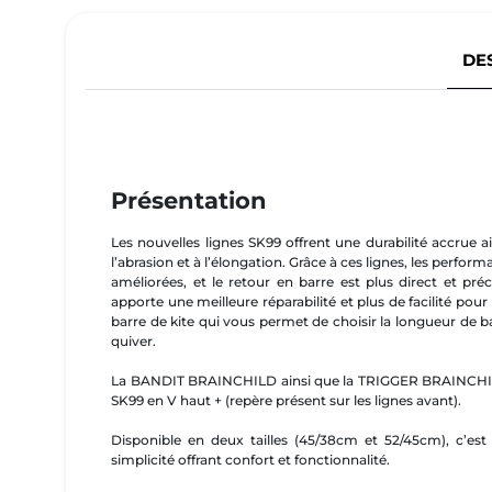
DE
Présentation
Les nouvelles lignes SK99 offrent une durabilité accrue a
l’abrasion et à l’élongation. Grâce à ces lignes, les perform
améliorées, et le retour en barre est plus direct et pré
apporte une meilleure réparabilité et plus de facilité pour
barre de kite qui vous permet de choisir la longueur de b
quiver.
La BANDIT BRAINCHILD ainsi que la TRIGGER BRAINCHILD 
SK99 en V haut + (repère présent sur les lignes avant).
Disponible en deux tailles (45/38cm et 52/45cm), c’est
simplicité offrant confort et fonctionnalité.