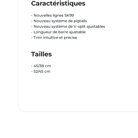
Caractéristiques
- Nouvelles lignes SK99
- Nouveau système de pigtails
- Nouveau système de V-split ajustables
- Longueur de barre ajustable
- Trim intuitive et précise
Tailles
- 45/38 cm
- 52/45 cm