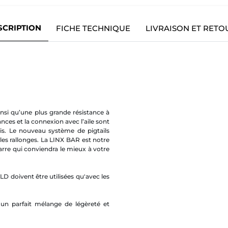
SCRIPTION
FICHE TECHNIQUE
LIVRAISON ET RETO
insi qu’une plus grande résistance à
ances et la connexion avec l’aile sont
cis. Le nouveau système de pigtails
 les rallonges. La LINX BAR est notre
arre qui conviendra le mieux à votre
doivent être utilisées qu'avec les
 un parfait mélange de légèreté et