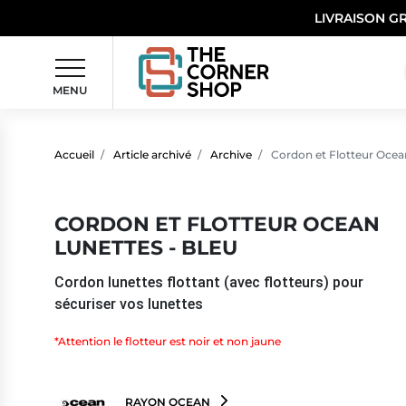
LIVRAISON G
MENU
Accueil
Article archivé
Archive
Cordon et Flotteur Ocean
CORDON ET FLOTTEUR OCEAN
LUNETTES - BLEU
Cordon lunettes flottant (avec flotteurs) pour
sécuriser vos lunettes
*Attention le flotteur est noir et non jaune
RAYON OCEAN