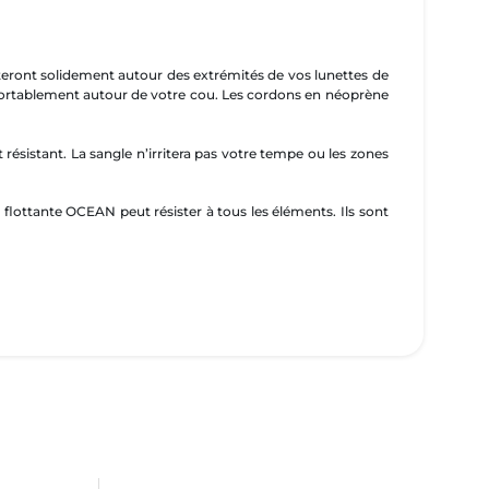
pteront solidement autour des extrémités de vos lunettes de
onfortablement autour de votre cou. Les cordons en néoprène
ésistant. La sangle n’irritera pas votre tempe ou les zones
 flottante OCEAN peut résister à tous les éléments. Ils sont