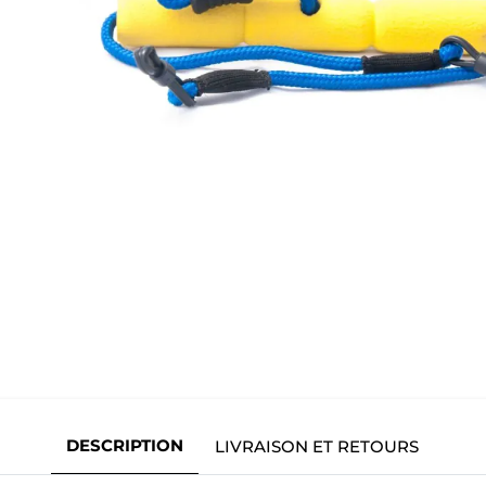
DESCRIPTION
LIVRAISON ET RETOURS