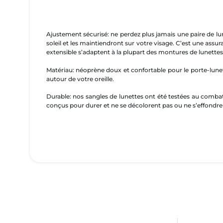
Ajustement sécurisé: ne perdez plus jamais une paire de lu
soleil et les maintiendront sur votre visage. C’est une as
extensible s’adaptent à la plupart des montures de lunettes 
Matériau: néoprène doux et confortable pour le porte-lunet
autour de votre oreille.
Durable: nos sangles de lunettes ont été testées au combat 
conçus pour durer et ne se décolorent pas ou ne s’effondre