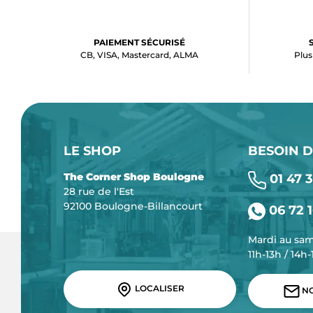
PAIEMENT SÉCURISÉ
CB, VISA, Mastercard, ALMA
Plus
LE SHOP
BESOIN D
The Corner Shop Boulogne
01 47 3
28 rue de l'Est
92100 Boulogne-Billancourt
06 72 1
Mardi au sa
11h-13h / 14h
LOCALISER
NO