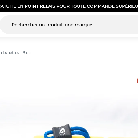
RATUITE EN POINT RELAIS POUR TOUTE COMMANDE SUPÉRIEU
 Lunettes - Bleu