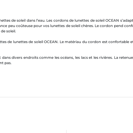
nettes de soleil dans l’eau. Les cordons de lunettes de soleil OCEAN s’ada
surance peu coûteuse pour vos lunettes de soleil chères. Le cordon pend c
de soleil.
tes de lunettes de soleil OCEAN. Le matériau du cordon est confortable et r
dans divers endroits comme les océans, les lacs et les rivières. La retenue
nt pas.