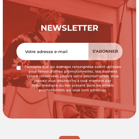
NEWSLETTER
J'accepte que les données renseignées soient utilisées
pour l'envoi d'offres promotionnelles. Vos données
seront conservées jusqu'à votre désinscription. Vous
pouvez vous désinscrire à tout moment par
l'intermédiaire du lien présent dans les emails
promotionnels qui vous sont adressés.