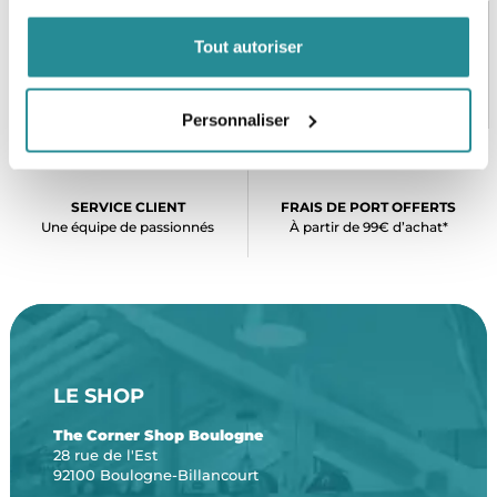
Tout autoriser
PAIEMENT SÉCURISÉ
STOCK EN TEMPS RÉEL
CB, VISA, Mastercard, ALMA
Plus de 5000 produits en stock
Personnaliser
SERVICE CLIENT
FRAIS DE PORT OFFERTS
Une équipe de passionnés
À partir de 99€ d’achat*
LE SHOP
The Corner Shop Boulogne
28 rue de l'Est
92100 Boulogne-Billancourt