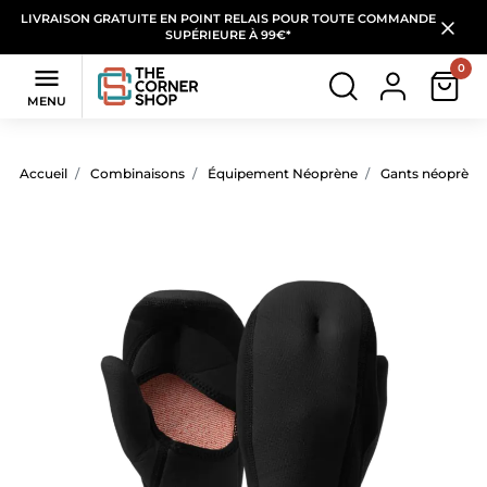
LIVRAISON GRATUITE EN POINT RELAIS POUR TOUTE COMMANDE
SUPÉRIEURE À 99€*
0

MENU
Accueil
Combinaisons
Équipement Néoprène
Gants néoprène