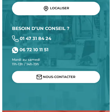
LOCALISER
BESOIN D’UN CONSEIL ?
01 47 31 84 24
06 72 10 11 51
Mardi au samedi
11h-13h / 14h-19h
NOUS-CONTACTER