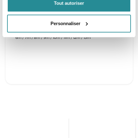
Tout autoriser
contrôle plus direct de la Dice SLS.
Personnaliser
Tailles
6m / 7m / 8m / 9m / 10m / 11m / 12m / 13m