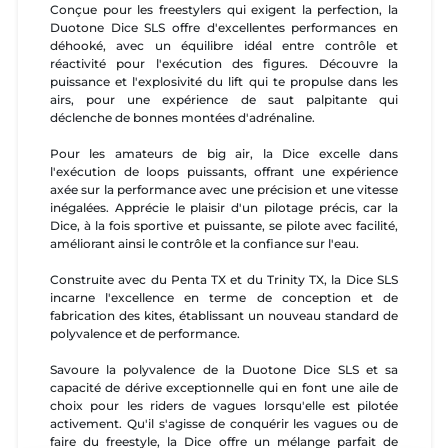
Conçue pour les freestylers qui exigent la perfection, la
Duotone Dice SLS offre d'excellentes performances en
déhooké, avec un équilibre idéal entre contrôle et
réactivité pour l'exécution des figures. Découvre la
puissance et l'explosivité du lift qui te propulse dans les
airs, pour une expérience de saut palpitante qui
déclenche de bonnes montées d'adrénaline.
Pour les amateurs de big air, la Dice excelle dans
l'exécution de loops puissants, offrant une expérience
axée sur la performance avec une précision et une vitesse
inégalées. Apprécie le plaisir d'un pilotage précis, car la
Dice, à la fois sportive et puissante, se pilote avec facilité,
améliorant ainsi le contrôle et la confiance sur l'eau.
Construite avec du Penta TX et du Trinity TX, la Dice SLS
incarne l'excellence en terme de conception et de
fabrication des kites, établissant un nouveau standard de
polyvalence et de performance.
Savoure la polyvalence de la Duotone Dice SLS et sa
capacité de dérive exceptionnelle qui en font une aile de
choix pour les riders de vagues lorsqu'elle est pilotée
activement. Qu'il s'agisse de conquérir les vagues ou de
faire du freestyle, la Dice offre un mélange parfait de