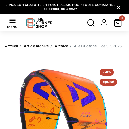
LIVRAISON GRATUITE EN POINT RELAIS POUR TOUTE COMMANDE
SUPÉRIEURE À 99€*
0

MENU
Accueil
Article archivé
Archive
Aile Duotone Dice SLS 2025
-30%
Epuisé