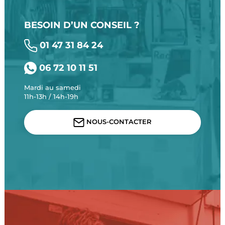
BESOIN D’UN CONSEIL ?
01 47 31 84 24
06 72 10 11 51
Mardi au samedi
11h-13h / 14h-19h
NOUS-CONTACTER