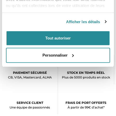
ou qu'ils ont collectées lors de votre utilisation de leurs
services.
Afficher les détails
Tout autoriser
Personnaliser
PAIEMENT SÉCURISÉ
STOCK EN TEMPS RÉEL
CB, VISA, Mastercard, ALMA
Plus de 5000 produits en stock
SERVICE CLIENT
FRAIS DE PORT OFFERTS
Une équipe de passionnés
À partir de 99€ d’achat*