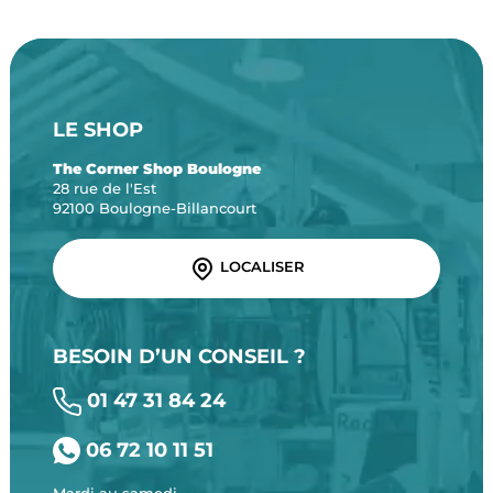
LE SHOP
The Corner Shop Boulogne
28 rue de l'Est
92100 Boulogne-Billancourt
LOCALISER
BESOIN D’UN CONSEIL ?
01 47 31 84 24
06 72 10 11 51