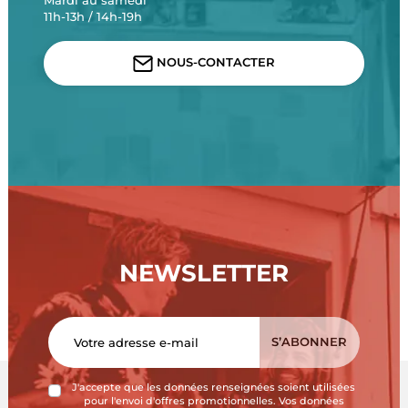
Mardi au samedi
11h-13h / 14h-19h
NOUS-CONTACTER
NEWSLETTER
J'accepte que les données renseignées soient utilisées
pour l'envoi d'offres promotionnelles. Vos données