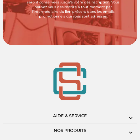
seront conservées jusqu'à votre désinscription. Vous
pouvez vous désinscrire à tout moment par
l'intermédiaire du lien présent dans les emails
promotionnels qui vous sont adressés.
AIDE & SERVICE
NOS PRODUITS