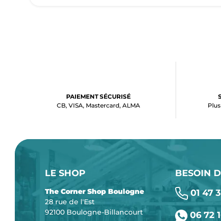
PAIEMENT SÉCURISÉ
CB, VISA, Mastercard, ALMA
Plus
LE SHOP
BESOIN D
The Corner Shop Boulogne
01 47 3
28 rue de l'Est
92100 Boulogne-Billancourt
06 72 1