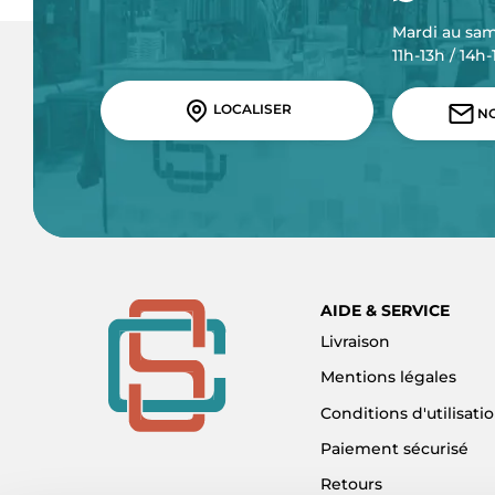
Mardi au sa
11h-13h / 14h
LOCALISER
NO
AIDE & SERVICE
Livraison
Mentions légales
Conditions d'utilisati
Paiement sécurisé
Retours