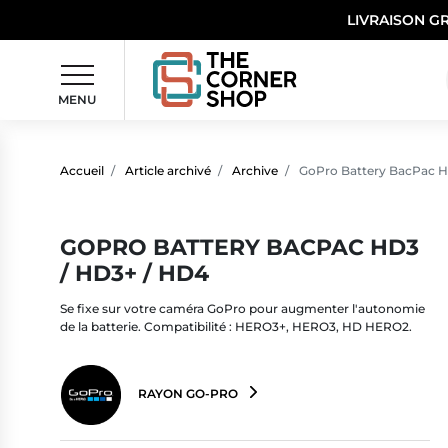
LIVRAISON G
MENU
Accueil
Article archivé
Archive
GoPro Battery BacPac H
GOPRO BATTERY BACPAC HD3
/ HD3+ / HD4
Se fixe sur votre caméra GoPro pour augmenter l'autonomie
de la batterie. Compatibilité : HERO3+, HERO3, HD HERO2.
RAYON GO-PRO