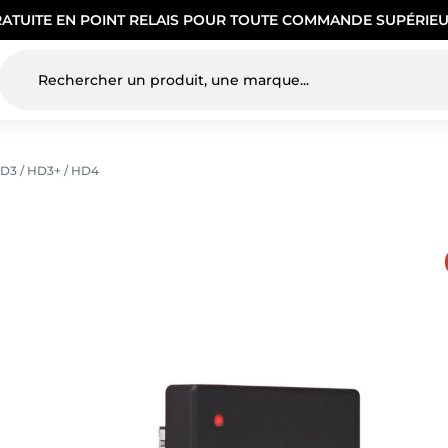
RATUITE EN POINT RELAIS POUR TOUTE COMMANDE SUPÉRIEU
D3 / HD3+ / HD4