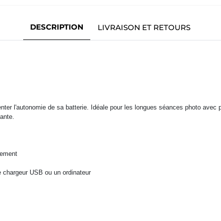
DESCRIPTION
LIVRAISON ET RETOURS
er l'autonomie de sa batterie. Idéale pour les longues séances photo avec pri
ante.
rgement
 chargeur USB ou un ordinateur