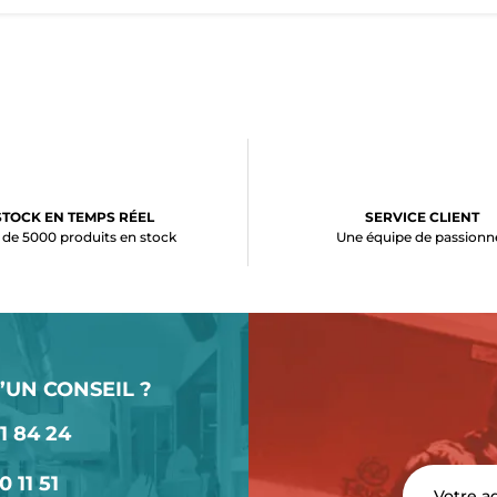
STOCK EN TEMPS RÉEL
SERVICE CLIENT
 de 5000 produits en stock
Une équipe de passionn
’UN CONSEIL ?
1 84 24
0 11 51