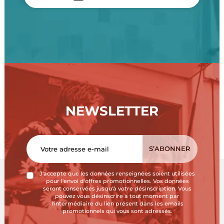
NEWSLETTER
J'accepte que les données renseignées soient utilisées
pour l'envoi d'offres promotionnelles. Vos données
seront conservées jusqu'à votre désinscription. Vous
pouvez vous désinscrire à tout moment par
l'intermédiaire du lien présent dans les emails
promotionnels qui vous sont adressés.