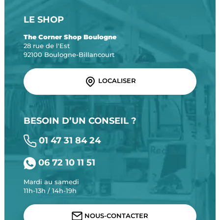
LE SHOP
The Corner Shop Boulogne
28 rue de l'Est
92100 Boulogne-Billancourt
LOCALISER
BESOIN D’UN CONSEIL ?
01 47 31 84 24
06 72 10 11 51
Mardi au samedi
11h-13h / 14h-19h
NOUS-CONTACTER