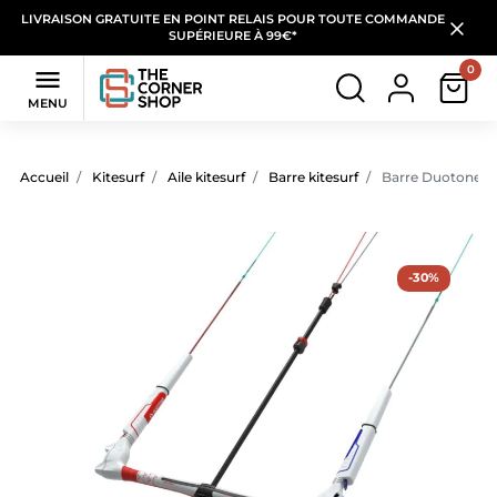
LIVRAISON GRATUITE EN POINT RELAIS POUR TOUTE COMMANDE
SUPÉRIEURE À 99€*
0

MENU
Accueil
Kitesurf
Aile kitesurf
Barre kitesurf
Barre Duotone Cl
-30%