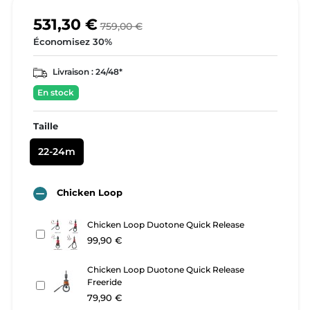
531,30 €
759,00 €
Économisez 30%
Livraison :
24/48*
En stock
Taille
22-24m

Chicken Loop
Chicken Loop Duotone Quick Release
99,90 €
Chicken Loop Duotone Quick Release
Freeride
79,90 €