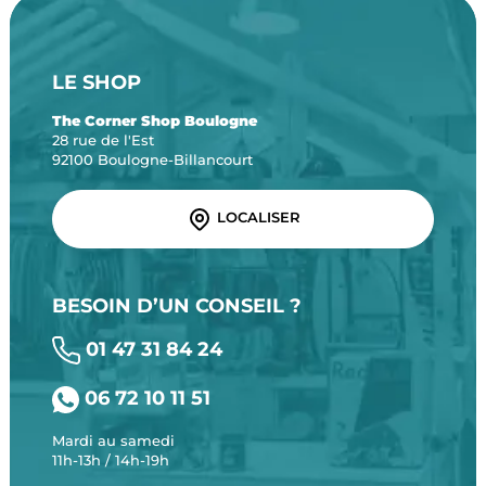
LE SHOP
The Corner Shop Boulogne
28 rue de l'Est
92100 Boulogne-Billancourt
LOCALISER
BESOIN D’UN CONSEIL ?
01 47 31 84 24
06 72 10 11 51
Mardi au samedi
11h-13h / 14h-19h