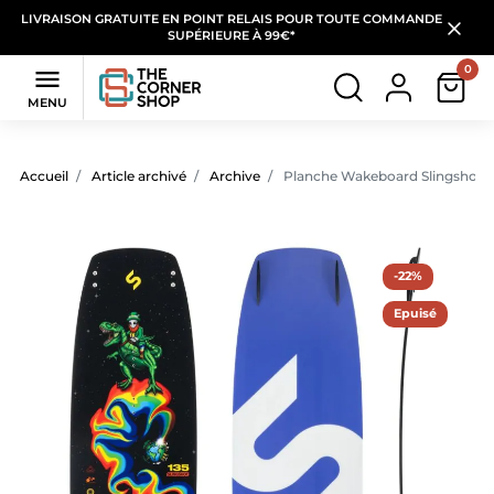
LIVRAISON GRATUITE EN POINT RELAIS POUR TOUTE COMMANDE
SUPÉRIEURE À 99€*
0

MENU
Accueil
Article archivé
Archive
Planche Wakeboard Slingshot 
-22%
Epuisé