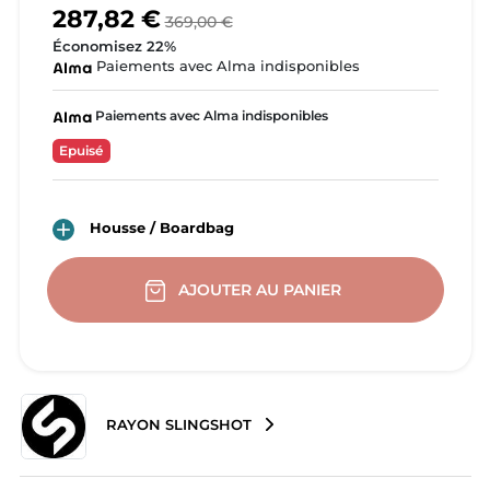
287,82 €
369,00 €
Économisez 22%
Paiements avec Alma indisponibles
Paiements avec Alma indisponibles
Epuisé

Housse / Boardbag
AJOUTER AU PANIER
RAYON SLINGSHOT