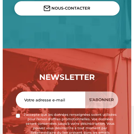
NOUS-CONTACTER
NEWSLETTER
J'accepte que les données renseignées soient utilisées
pour l'envoi d'offres promotionnelles. Vos données
seront conservées jusqu'à votre désinscription. Vous
pouvez vous désinscrire à tout moment par
l'intermédiaire du lien présent dans les emails