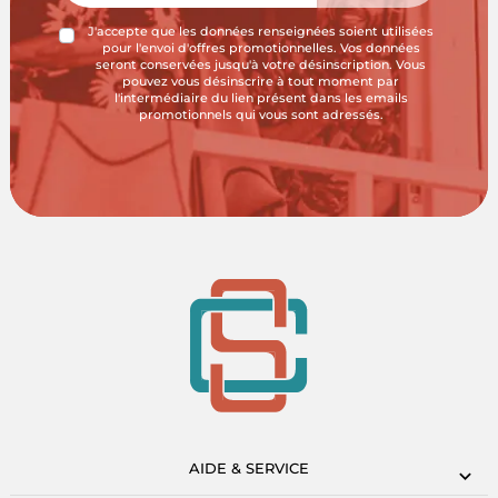
J'accepte que les données renseignées soient utilisées
pour l'envoi d'offres promotionnelles. Vos données
seront conservées jusqu'à votre désinscription. Vous
pouvez vous désinscrire à tout moment par
l'intermédiaire du lien présent dans les emails
promotionnels qui vous sont adressés.
AIDE & SERVICE