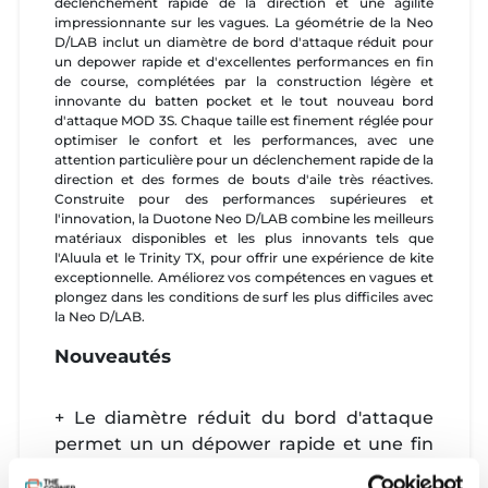
déclenchement rapide de la direction et une agilité
impressionnante sur les vagues. La géométrie de la Neo
D/LAB inclut un diamètre de bord d'attaque réduit pour
un depower rapide et d'excellentes performances en fin
de course, complétées par la construction légère et
innovante du batten pocket et le tout nouveau bord
d'attaque MOD 3S. Chaque taille est finement réglée pour
optimiser le confort et les performances, avec une
attention particulière pour un déclenchement rapide de la
direction et des formes de bouts d'aile très réactives.
Construite pour des performances supérieures et
l'innovation, la Duotone Neo D/LAB combine les meilleurs
matériaux disponibles et les plus innovants tels que
l'Aluula et le Trinity TX, pour offrir une expérience de kite
exceptionnelle. Améliorez vos compétences en vagues et
plongez dans les conditions de surf les plus difficiles avec
la Neo D/LAB.
Nouveautés
+ Le diamètre réduit du bord d'attaque
permet un un dépower rapide et une fin
de course incroyable