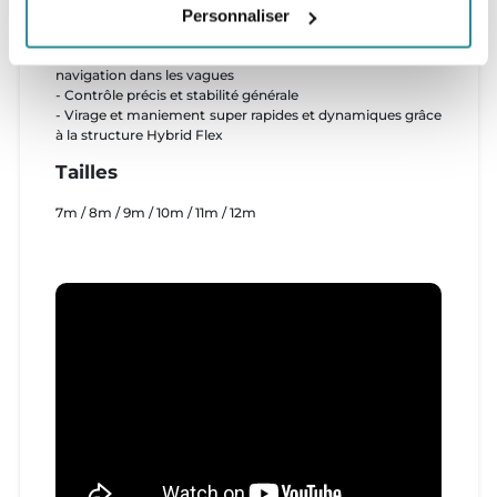
Personnaliser
- Manœuvre la plus douce et la plus raffinée
- La plus grande plage de vent de la gamme Neo
- Retour d'information intuitif sur la barre pour la
navigation dans les vagues
- Contrôle précis et stabilité générale
- Virage et maniement super rapides et dynamiques grâce
à la structure Hybrid Flex
Tailles
7m / 8m / 9m / 10m / 11m / 12m