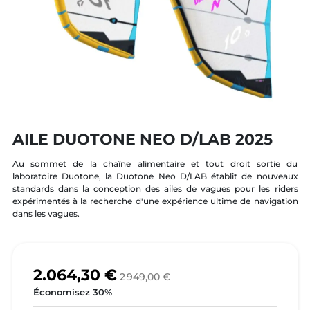
AILE DUOTONE NEO D/LAB 2025
Au sommet de la chaîne alimentaire et tout droit sortie du
laboratoire Duotone, la Duotone Neo D/LAB établit de nouveaux
standards dans la conception des ailes de vagues pour les riders
expérimentés à la recherche d'une expérience ultime de navigation
dans les vagues.
2.064,30 €
2 949,00 €
Économisez 30%