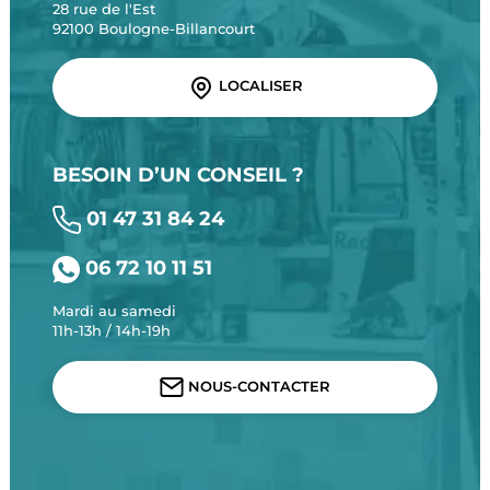
28 rue de l'Est
92100 Boulogne-Billancourt
LOCALISER
BESOIN D’UN CONSEIL ?
01 47 31 84 24
06 72 10 11 51
Mardi au samedi
11h-13h / 14h-19h
NOUS-CONTACTER