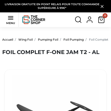
LIVRAISON GRATUITE EN POINT RELAIS POUR TOUTE COMMANDE
SUPÉRIEURE À 99€*
0

MENU
Accueil
Wing Foil
Pumping Foil
Foil Pumping
Foil Complet 
FOIL COMPLET F-ONE JAM T2 - AL