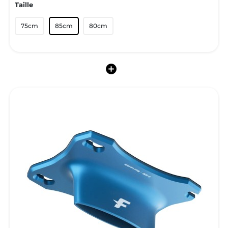
Taille
75cm
85cm
80cm