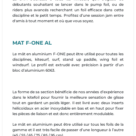
débutants souhaitant se lancer dans le pump foil, ou de
riders plus avancés recherchant un foil efficace dans cette
discipline et le petit temps. Profitez d’une session jam entre
d'amis à tout moment et où que vous soyez.
MAT F-ONE AL
Le mât en aluminium F-ONE peut être utilisé pour toutes les
disciplines, kitesurf, surf, stand up paddle, wing foil et
windsurf. Le profil est extrudé avec précision à partir d’un
bloc d’aluminium 6063.
La forme de sa section bénéficie de nos années d’expérience
dans le kitefoil pour fournir la meilleure sensation de glisse
tout en gardant un poids léger. Il est livré avec deux inserts
hélicoïdaux en acier inoxydable en bas et en haut pour fixer
les pièces de liaison et est donc entièrement modulable.
Le mât en aluminium peut être utilisé sur tous les foils de la
gamme et il est très facile de passer d’une longueur à l’autre
(45 / 55 / 65 / 75 / 85 / 95 cm).