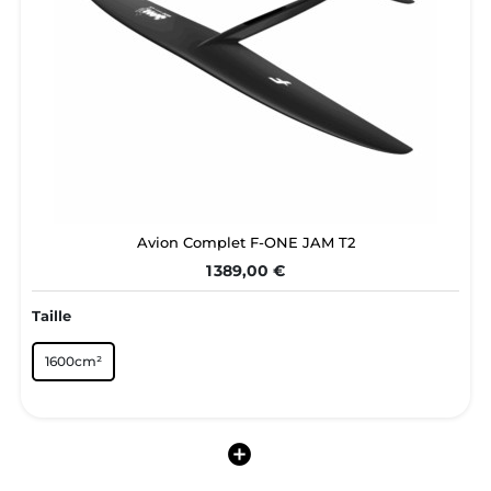
Avion Complet F-ONE JAM T2
1 389,00 €
Taille
1600cm²