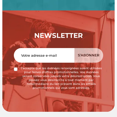
NEWSLETTER
J'accepte que les données renseignées soient utilisées
pour l'envoi d'offres promotionnelles. Vos données
seront conservées jusqu'à votre désinscription. Vous
pouvez vous désinscrire à tout moment par
l'intermédiaire du lien présent dans les emails
promotionnels qui vous sont adressés.