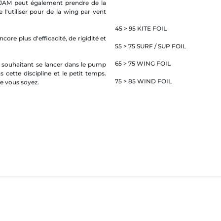
 JAM peut également prendre de la
e l'utiliser pour de la wing par vent
45 > 95 KITE FOIL
re plus d'efficacité, de rigidité et
55 > 75 SURF / SUP FOIL
65 > 75 WING FOIL
ts souhaitant se lancer dans le pump
s cette discipline et le petit temps.
75 > 85 WIND FOIL
ue vous soyez.