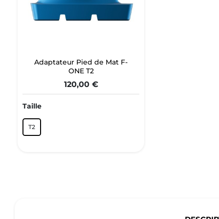
Adaptateur Pied de Mat F-
ONE T2
120,00 €
Taille
T2