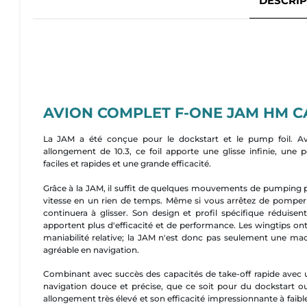
DESCRIP
AVION COMPLET F-ONE JAM HM C
La JAM a été conçue pour le dockstart et le pump foil. A
allongement de 10.3, ce foil apporte une glisse infinie, une 
faciles et rapides et une grande efficacité.
Grâce à la JAM, il suffit de quelques mouvements de pumping pou
vitesse en un rien de temps. Même si vous arrêtez de pomper 
continuera à glisser. Son design et profil spécifique réduisent
apportent plus d'efficacité et de performance. Les wingtips on
maniabilité relative; la JAM n'est donc pas seulement une ma
agréable en navigation.
Combinant avec succès des capacités de take-off rapide avec 
navigation douce et précise, que ce soit pour du dockstart o
allongement très élevé et son efficacité impressionnante à faible 