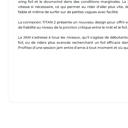
wing foil et le downwind dans des conditions marginales. La
vitesse si nécessaire, ce qui permet au rider d'aller plus vite, d
faible et même de surfer sur de petites vagues avec facilité.
La connexion TITAN 2 présente un nouveau design pour offrir enco
de fiabilité au niveau de la jonction critique entre le mât et le foil.
La JAM s'adresse à tous les niveaux, qu'il s'agisse de débutan
foil, ou de riders plus avancés recherchant un foil efficace dan
Profitez d’une session jam entre d'amis à tout moment et où q