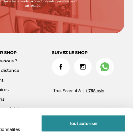
t dans les emails promotionnels qui vous sont
adressés.
R SHOP
SUIVEZ LE SHOP
-nous ?
à distance
nt
ires
ns
 matériel
ment 3x sans frais
Tout autoriser
ionnalités