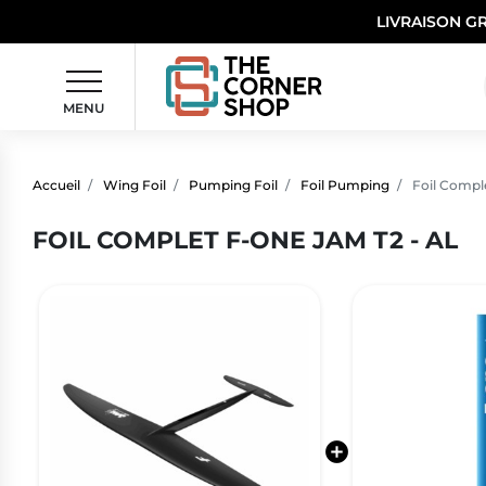
LIVRAISON G
MENU
Accueil
Wing Foil
Pumping Foil
Foil Pumping
Foil Compl
FOIL COMPLET F-ONE JAM T2 - AL