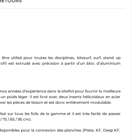
 RETOURS
e utilisé pour toutes les disciplines, kitesurf, surf, stand up
rofil est extrudé avec précision à partir d’un bloc d’aluminium
nos années d’expérience dans le kitefoil pour fournir la meilleure
un poids léger. Il est livré avec deux inserts hélicoïdaux en acier
xer les pièces de liaison et est donc entièrement modulable.
sé sur tous les foils de la gamme et il est très facile de passer
/ 75 / 85 / 95 cm).
isponibles pour la connexion des planches (Plate, KF, Deep KF,