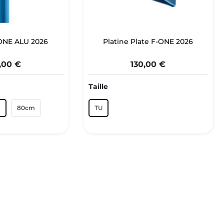
-ONE ALU 2026
Platine Plate F-ONE 2026
,00 €
130,00 €
Taille
m
80cm
TU