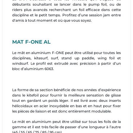
débutants souhaitant se lancer dans le pump foil, ou de
riders plus avancés recherchant un foil efficace dans cette
discipline et le petit temps. Profitez d’une session jam entre
d'amis à tout moment et où que vous soyez.
MAT F-ONE AL
Le mât en aluminium F-ONE peut être utilisé pour toutes les
disciplines, kitesurf, surf, stand up paddle, wing foil et
windsurf. Le profil est extrudé avec précision à partir d’un
bloc d’aluminium 6063.
La forme de sa section bénéficie de nos années d’expérience
dans le kitefoil pour fournir la meilleure sensation de glisse
tout en gardant un poids léger. Il est livré avec deux inserts
hélicoïdaux en acier inoxydable en bas et en haut pour fixer
les pièces de liaison et est donc entièrement modulable.
Le mât en aluminium peut être utilisé sur tous les foils de la
gamme et il est très facile de passer d’une longueur à l’autre
(45 / 55 / 65 / 75 / 85 / 95 cm).