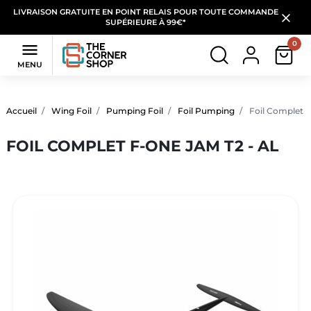
LIVRAISON GRATUITE EN POINT RELAIS POUR TOUTE COMMANDE
SUPÉRIEURE À 99€*
0

MENU
Accueil
Wing Foil
Pumping Foil
Foil Pumping
Foil Complet 
FOIL COMPLET F-ONE JAM T2 - AL