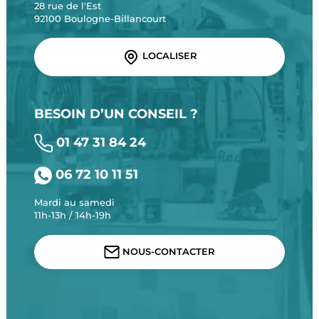
28 rue de l'Est
92100 Boulogne-Billancourt
LOCALISER
BESOIN D’UN CONSEIL ?
01 47 31 84 24
06 72 10 11 51
Mardi au samedi
11h-13h / 14h-19h
NOUS-CONTACTER