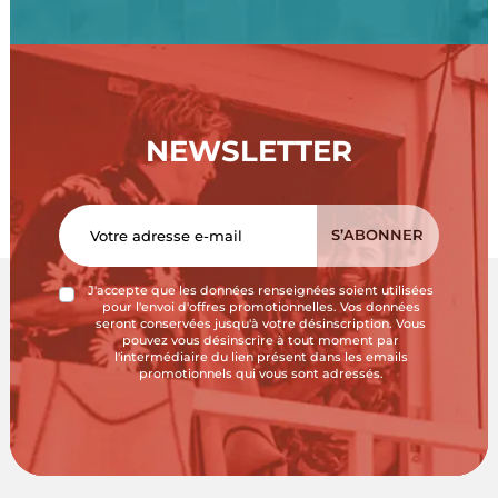
NEWSLETTER
J'accepte que les données renseignées soient utilisées
pour l'envoi d'offres promotionnelles. Vos données
seront conservées jusqu'à votre désinscription. Vous
pouvez vous désinscrire à tout moment par
l'intermédiaire du lien présent dans les emails
promotionnels qui vous sont adressés.