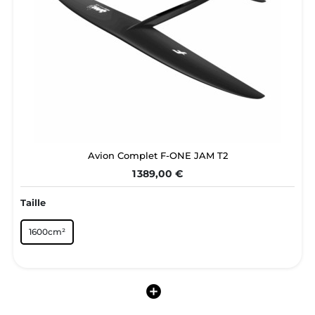
Avion Complet F-ONE JAM T2
1 389,00 €
Taille
1600cm²