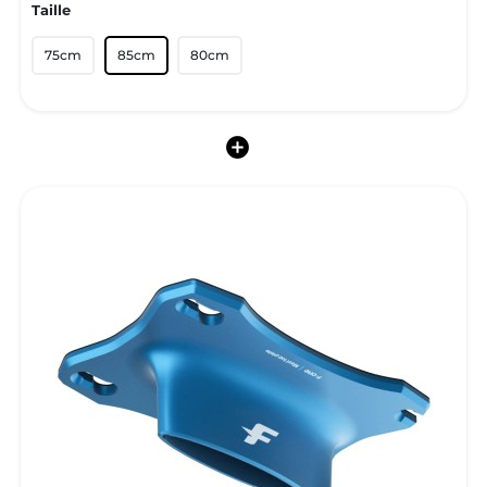
Taille
75cm
85cm
80cm