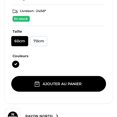
Livraison :
24/48*
En stock
Taille
60cm
70cm
Couleurs
Noir
AJOUTER AU PANIER
RAYON NORTH