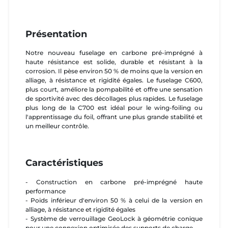
Présentation
Notre nouveau fuselage en carbone pré-imprégné à
haute résistance est solide, durable et résistant à la
corrosion. Il pèse environ 50 % de moins que la version en
alliage, à résistance et rigidité égales. Le fuselage C600,
plus court, améliore la pompabilité et offre une sensation
de sportivité avec des décollages plus rapides. Le fuselage
plus long de la C700 est idéal pour le wing-foiling ou
l'apprentissage du foil, offrant une plus grande stabilité et
un meilleur contrôle.
Caractéristiques
- Construction en carbone pré-imprégné haute
performance
- Poids inférieur d'environ 50 % à celui de la version en
alliage, à résistance et rigidité égales
- Système de verrouillage GeoLock à géométrie conique
pour une connexion optimisée des supports de charge