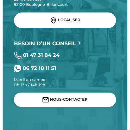
92100 Boulogne-Billancourt
LOCALISER
BESOIN D’UN CONSEIL ?
01 47 31 84 24
06 72 10 11 51
Mardi au samedi
11h-13h / 14h-19h
NOUS-CONTACTER