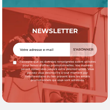
NEWSLETTER
J'accepte que les données renseignées soient utilisées
pour l'envoi d'offres promotionnelles. Vos données
seront conservées jusqu'à votre désinscription. Vous
pouvez vous désinscrire à tout moment par
l'intermédiaire du lien présent dans les emails
promotionnels qui vous sont adressés.