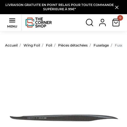
LIVRAISON GRATUITE EN POINT RELAIS POUR TOUTE COMMANDE
SUPÉRIEURE À 99€*
0

MENU
Accueil
Wing Foil
Foil
Pièces détachées
Fuselage
Fusela