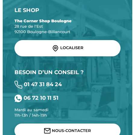
LE SHOP
The Corner Shop Boulogne
28 rue de l'Est
92100 Boulogne-Billancourt
LOCALISER
BESOIN D’UN CONSEIL ?
01 47 31 84 24
06 72 10 11 51
Mardi au samedi
11h-13h / 14h-19h
NOUS-CONTACTER