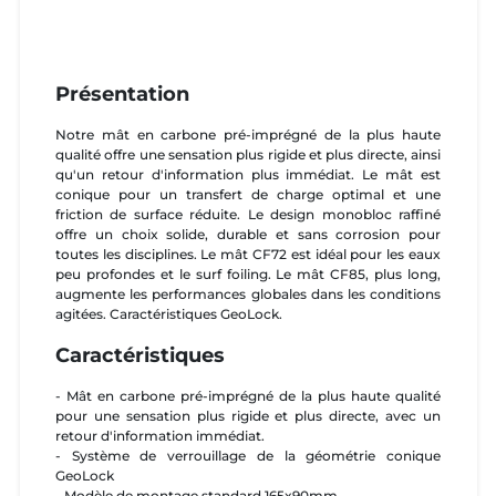
Présentation
Notre mât en carbone pré-imprégné de la plus haute
qualité offre une sensation plus rigide et plus directe, ainsi
qu'un retour d'information plus immédiat. Le mât est
conique pour un transfert de charge optimal et une
friction de surface réduite. Le design monobloc raffiné
offre un choix solide, durable et sans corrosion pour
toutes les disciplines. Le mât CF72 est idéal pour les eaux
peu profondes et le surf foiling. Le mât CF85, plus long,
augmente les performances globales dans les conditions
agitées. Caractéristiques GeoLock.
Caractéristiques
- Mât en carbone pré-imprégné de la plus haute qualité
pour une sensation plus rigide et plus directe, avec un
retour d'information immédiat.
- Système de verrouillage de la géométrie conique
GeoLock
- Modèle de montage standard 165x90mm