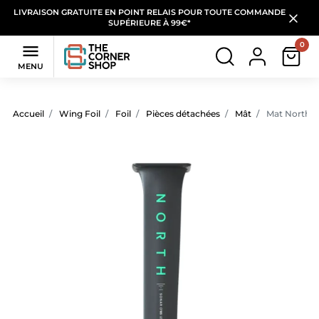
LIVRAISON GRATUITE EN POINT RELAIS POUR TOUTE COMMANDE
SUPÉRIEURE À 99€*
0

MENU
Accueil
Wing Foil
Foil
Pièces détachées
Mât
Mat North S