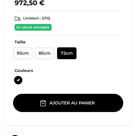
972,50 €
Livraison :
5/10j
En stock entrepôt
Taille
95cm
85cm
72cm
Couleurs
Noir
AJOUTER AU PANIER