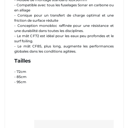
- Compatible avec tous les fuselages Sonar en carbone ou
en alliage
- Conique pour un transfert de charge optimal et une
friction de surface réduite
- Conception monobloc raffinée pour une résistance et
une durabilité dans toutes les disciplines.
- Le mât CF72 est idéal pour les eaux peu profondes et le
surf foiling.
- Le mât CF85, plus long, augmente les performances
globales dans les conditions agitées.
Tailles
- 72cm
- 85cm
- 95cm