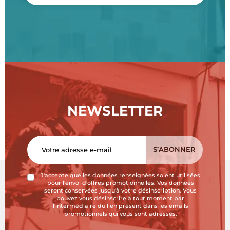
NEWSLETTER
J'accepte que les données renseignées soient utilisées
pour l'envoi d'offres promotionnelles. Vos données
seront conservées jusqu'à votre désinscription. Vous
pouvez vous désinscrire à tout moment par
l'intermédiaire du lien présent dans les emails
promotionnels qui vous sont adressés.