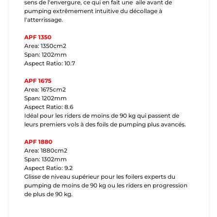
sens de l'envergure, ce qui en fait une aile avant de
pumping extrêmement intuitive du décollage à
l'atterrissage.
APF 1350
Area: 1350cm2
Span: 1202mm
Aspect Ratio: 10.7
APF 1675
Area: 1675cm2
Span: 1202mm
Aspect Ratio: 8.6
Idéal pour les riders de moins de 90 kg qui passent de
leurs premiers vols à des foils de pumping plus avancés.
APF 1880
Area: 1880cm2
Span: 1302mm
Aspect Ratio: 9.2
Glisse de niveau supérieur pour les foilers experts du
pumping de moins de 90 kg ou les riders en progression
de plus de 90 kg.