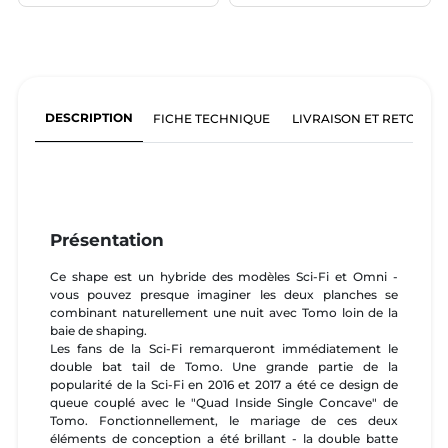
DESCRIPTION
FICHE TECHNIQUE
LIVRAISON ET RETOURS
Présentation
Ce shape est un hybride des modèles Sci-Fi et Omni -
vous pouvez presque imaginer les deux planches se
combinant naturellement une nuit avec Tomo loin de la
baie de shaping.
Les fans de la Sci-Fi remarqueront immédiatement le
double bat tail de Tomo. Une grande partie de la
popularité de la Sci-Fi en 2016 et 2017 a été ce design de
queue couplé avec le "Quad Inside Single Concave" de
Tomo. Fonctionnellement, le mariage de ces deux
éléments de conception a été brillant - la double batte