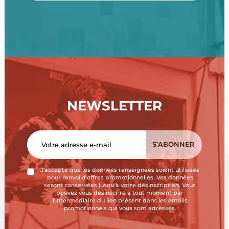
NEWSLETTER
J'accepte que les données renseignées soient utilisées
pour l'envoi d'offres promotionnelles. Vos données
seront conservées jusqu'à votre désinscription. Vous
pouvez vous désinscrire à tout moment par
l'intermédiaire du lien présent dans les emails
promotionnels qui vous sont adressés.