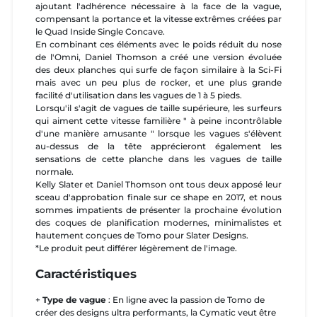
ajoutant l'adhérence nécessaire à la face de la vague,
compensant la portance et la vitesse extrêmes créées par
le Quad Inside Single Concave.
En combinant ces éléments avec le poids réduit du nose
de l'Omni, Daniel Thomson a créé une version évoluée
des deux planches qui surfe de façon similaire à la Sci-Fi
mais avec un peu plus de rocker, et une plus grande
facilité d'utilisation dans les vagues de 1 à 5 pieds.
Lorsqu'il s'agit de vagues de taille supérieure, les surfeurs
qui aiment cette vitesse familière " à peine incontrôlable
d'une manière amusante " lorsque les vagues s'élèvent
au-dessus de la tête apprécieront également les
sensations de cette planche dans les vagues de taille
normale.
Kelly Slater et Daniel Thomson ont tous deux apposé leur
sceau d'approbation finale sur ce shape en 2017, et nous
sommes impatients de présenter la prochaine évolution
des coques de planification modernes, minimalistes et
hautement conçues de Tomo pour Slater Designs.
*Le produit peut différer légèrement de l'image.
Caractéristiques
+
Type de vague
: En ligne avec la passion de Tomo de
créer des designs ultra performants, la Cymatic veut être