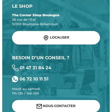
LE SHOP
The Corner Shop Boulogne
28 rue de l'Est
92100 Boulogne-Billancourt
LOCALISER
BESOIN D’UN CONSEIL ?
01 47 31 84 24
06 72 10 11 51
Mardi au samedi
11h-13h / 14h-19h
NOUS-CONTACTER