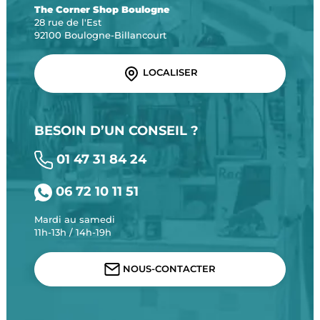
The Corner Shop Boulogne
28 rue de l'Est
92100 Boulogne-Billancourt
LOCALISER
BESOIN D’UN CONSEIL ?
01 47 31 84 24
06 72 10 11 51
Mardi au samedi
11h-13h / 14h-19h
NOUS-CONTACTER