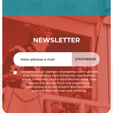
NEWSLETTER
J'accepte que les données renseignées soient utilisées
pour l'envoi d'offres promotionnelles. Vos données
seront conservées jusqu'à votre désinscription. Vous
pouvez vous désinscrire à tout moment par
l'intermédiaire du lien présent dans les emails
promotionnels qui vous sont adressés.