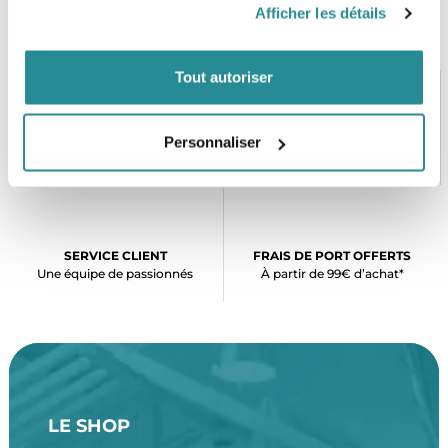
Afficher les détails
Tout autoriser
PAIEMENT SÉCURISÉ
STOCK EN TEMPS RÉEL
Personnaliser
CB, VISA, Mastercard, ALMA
Plus de 5000 produits en stock
SERVICE CLIENT
FRAIS DE PORT OFFERTS
Une équipe de passionnés
À partir de 99€ d’achat*
LE SHOP