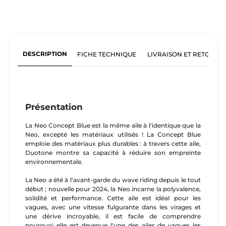
DESCRIPTION
FICHE TECHNIQUE
LIVRAISON ET RETOURS
Présentation
La Neo Concept Blue est la même aile à l'identique que la
Neo, excepté les matériaux utilisés ! La Concept Blue
emploie des matériaux plus durables : à travers cette aile,
Duotone montre sa capacité à réduire son empreinte
environnementale.
La Neo a été à l'avant-garde du wave riding depuis le tout
début ; nouvelle pour 2024, la Neo incarne la polyvalence,
solidité et performance. Cette aile est idéal pour les
vagues, avec une vitesse fulgurante dans les virages et
une dérive incroyable, il est facile de comprendre
pourquoi elle est devenue l'une des ailes de vagues les