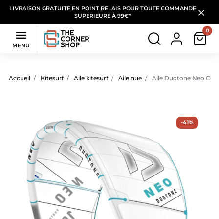
LIVRAISON GRATUITE EN POINT RELAIS POUR TOUTE COMMANDE
SUPÉRIEURE À 99€*
0

MENU
Accueil
Kitesurf
Aile kitesurf
Aile nue
Aile Duotone Neo Con
-41%