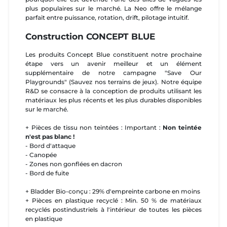
plus populaires sur le marché. La Neo offre le mélange
parfait entre puissance, rotation, drift, pilotage intuitif.
Construction CONCEPT BLUE
Les produits Concept Blue constituent notre prochaine
étape vers un avenir meilleur et un élément
supplémentaire de notre campagne "Save Our
Playgrounds" (Sauvez nos terrains de jeux). Notre équipe
R&D se consacre à la conception de produits utilisant les
matériaux les plus récents et les plus durables disponibles
sur le marché.
+ Pièces de tissu non teintées : Important :
Non teintée
n'est pas blanc !
- Bord d'attaque
- Canopée
- Zones non gonflées en dacron
- Bord de fuite
+ Bladder Bio-conçu : 29% d'empreinte carbone en moins
+ Pièces en plastique recyclé : Min. 50 % de matériaux
recyclés postindustriels à l'intérieur de toutes les pièces
en plastique