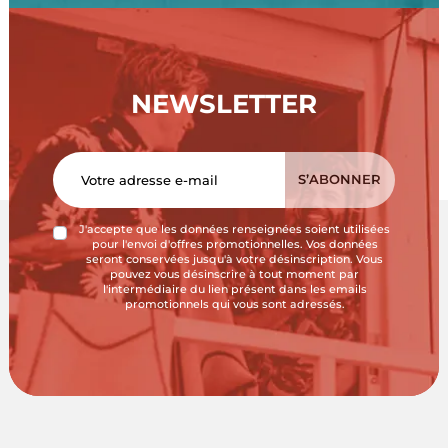
NEWSLETTER
J'accepte que les données renseignées soient utilisées
pour l'envoi d'offres promotionnelles. Vos données
seront conservées jusqu'à votre désinscription. Vous
pouvez vous désinscrire à tout moment par
l'intermédiaire du lien présent dans les emails
promotionnels qui vous sont adressés.