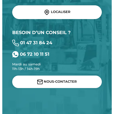
LOCALISER
BESOIN D’UN CONSEIL ?
01 47 31 84 24
06 72 10 11 51
Mardi au samedi
11h-13h / 14h-19h
NOUS-CONTACTER