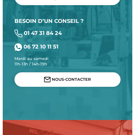
BESOIN D’UN CONSEIL ?
01 47 31 84 24
06 72 10 11 51
Mardi au samedi
11h-13h / 14h-19h
NOUS-CONTACTER