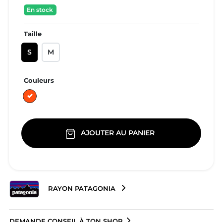
En stock
Taille
S
M
Couleurs
Orange
AJOUTER AU PANIER
RAYON PATAGONIA
DEMANDE CONSEIL À TON SHOP