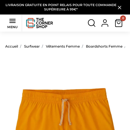
LIVRAISON GRATUITE EN POINT RELAIS POUR TOUTE COMMANDE
SUPÉRIEURE À 99€*
0

MENU
Accueil
Surfwear
Vêtements Femme
Boardshorts Femme
B