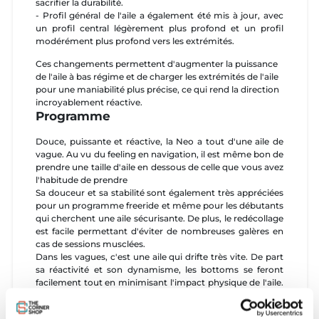
sacrifier la durabilité.
- Profil général de l'aile a également été mis à jour, avec
un profil central légèrement plus profond et un profil
modérément plus profond vers les extrémités.
Ces changements permettent d'augmenter la puissance
de l'aile à bas régime et de charger les extrémités de l'aile
pour une maniabilité plus précise, ce qui rend la direction
incroyablement réactive.
Programme
Douce, puissante et réactive, la Neo a tout d'une aile de
vague. Au vu du feeling en navigation, il est même bon de
prendre une taille d'aile en dessous de celle que vous avez
l'habitude de prendre
Sa douceur et sa stabilité sont également très appréciées
pour un programme freeride et même pour les débutants
qui cherchent une aile sécurisante. De plus, le redécollage
est facile permettant d'éviter de nombreuses galères en
cas de sessions musclées.
Dans les vagues, c'est une aile qui drifte très vite. De part
sa réactivité et son dynamisme, les bottoms se feront
facilement tout en minimisant l'impact physique de l'aile.
Le retour en barre et le depower sont immédiats
permettant une large plage d'utilisation et un confort