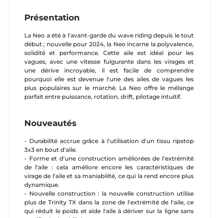
Présentation
La Neo a été à l'avant-garde du wave riding depuis le tout
début ; nouvelle pour 2024, la Neo incarne la polyvalence,
solidité et performance. Cette aile est idéal pour les
vagues, avec une vitesse fulgurante dans les virages et
une dérive incroyable, il est facile de comprendre
pourquoi elle est devenue l'une des ailes de vagues les
plus populaires sur le marché. La Neo offre le mélange
parfait entre puissance, rotation, drift, pilotage intuitif.
Nouveautés
- Durabilité accrue grâce à l'utilisation d'un tissu ripstop
3x3 en bout d'aile.
- Forme et d'une construction améliorées de l'extrémité
de l'aile : cela améliore encore les caractéristiques de
virage de l'aile et sa maniabilité, ce qui la rend encore plus
dynamique.
- Nouvelle construction : la nouvelle construction utilise
plus de Trinity TX dans la zone de l'extrémité de l'aile, ce
qui réduit le poids et aide l'aile à dériver sur la ligne sans