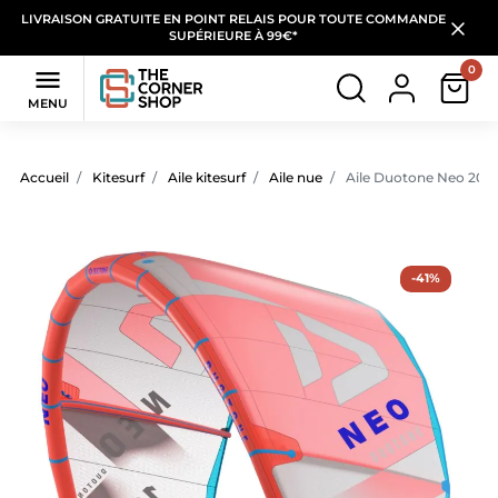
LIVRAISON GRATUITE EN POINT RELAIS POUR TOUTE COMMANDE
SUPÉRIEURE À 99€*
0

MENU
Accueil
Kitesurf
Aile kitesurf
Aile nue
Aile Duotone Neo 202
-41%