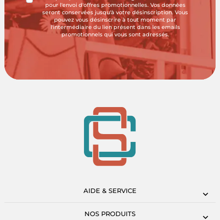
pour l'envoi d'offres promotionnelles. Vos données
seront conservées jusqu'à votre désinscription. Vous
pouvez vous désinscrire à tout moment par
l'intermédiaire du lien présent dans les emails
promotionnels qui vous sont adressés.
AIDE & SERVICE
NOS PRODUITS