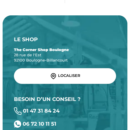
LE SHOP
The Corner Shop Boulogne
28 rue de l'Est
92100 Boulogne-Billancourt
LOCALISER
BESOIN D’UN CONSEIL ?
01 47 31 84 24
06 72 10 11 51