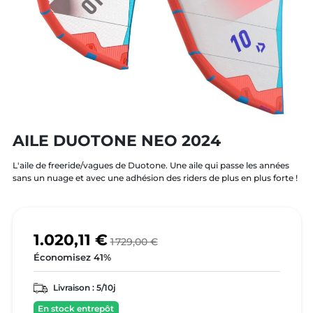
AILE DUOTONE NEO 2024
L'aile de freeride/vagues de Duotone. Une aile qui passe les années
sans un nuage et avec une adhésion des riders de plus en plus forte !
1.020,11 €
1 729,00 €
Économisez 41%
Livraison :
5/10j
En stock entrepôt