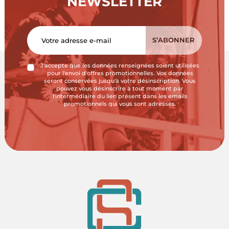
NEWSLETTER
J'accepte que les données renseignées soient utilisées
pour l'envoi d'offres promotionnelles. Vos données
seront conservées jusqu'à votre désinscription. Vous
pouvez vous désinscrire à tout moment par
l'intermédiaire du lien présent dans les emails
promotionnels qui vous sont adressés.