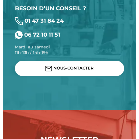
BESOIN D’UN CONSEIL ?
01 47 31 84 24
06 72 10 11 51
Mardi au samedi
11h-13h / 14h-19h
NOUS-CONTACTER