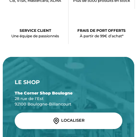
CB, VISA, Mastercard, ALMA
Plus de 5000 produits en stock
SERVICE CLIENT
FRAIS DE PORT OFFERTS
Une équipe de passionnés
À partir de 99€ d’achat*
LE SHOP
The Corner Shop Boulogne
28 rue de l'Est
92100 Boulogne-Billancourt
LOCALISER