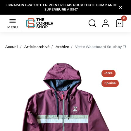
LIVRAISON GRATUITE EN POINT RELAIS POUR TOUTE COMMANDE
SUPÉRIEURE À 99€*
0

MENU
Accueil
Article archivé
Archive
Veste Wakeboard Southby Thro
-30%
Epuisé