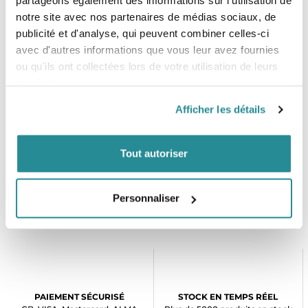
partageons également des informations sur l'utilisation de
porter.
notre site avec nos partenaires de médias sociaux, de
- S
- M
publicité et d'analyse, qui peuvent combiner celles-ci
- L
avec d'autres informations que vous leur avez fournies
- XL
ou qu'ils ont collectées lors de votre utilisation de leurs
-XXL
services.
Afficher les détails
Tout autoriser
Personnaliser
PAIEMENT SÉCURISÉ
STOCK EN TEMPS RÉEL