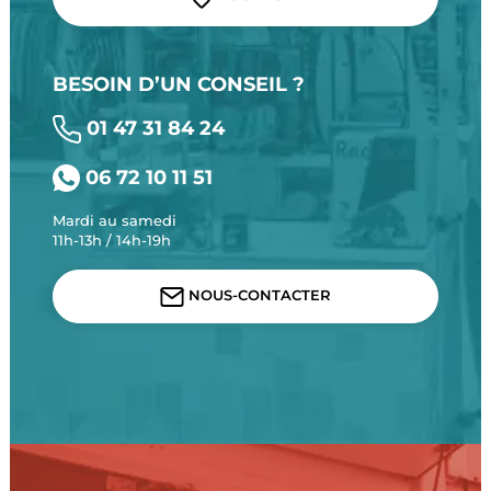
BESOIN D’UN CONSEIL ?
01 47 31 84 24
06 72 10 11 51
Mardi au samedi
11h-13h / 14h-19h
NOUS-CONTACTER