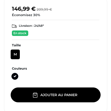
146,99 €
209,99 €
Économisez 30%
Livraison :
24/48*
En stock
Taille
M
Couleurs
Noir
AJOUTER AU PANIER