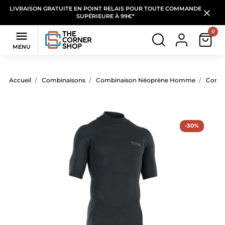
LIVRAISON GRATUITE EN POINT RELAIS POUR TOUTE COMMANDE
SUPÉRIEURE À 99€*
0

MENU
Accueil
Combinaisons
Combinaison Néoprène Homme
Combi
-30%