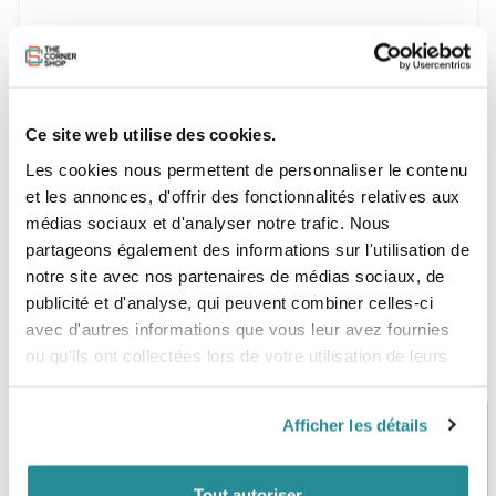
Caractéristiques
Coutures plates
Boucle de fixation pour la connexion de la combinaison
Ce site web utilise des cookies.
MX2 Neoprene
Les cookies nous permettent de personnaliser le contenu
et les annonces, d'offrir des fonctionnalités relatives aux
médias sociaux et d'analyser notre trafic. Nous
partageons également des informations sur l'utilisation de
notre site avec nos partenaires de médias sociaux, de
publicité et d'analyse, qui peuvent combiner celles-ci
avec d'autres informations que vous leur avez fournies
ou qu'ils ont collectées lors de votre utilisation de leurs
services.
Afficher les détails
PAIEMENT SÉCURISÉ
STOCK EN TEMPS RÉEL
Tout autoriser