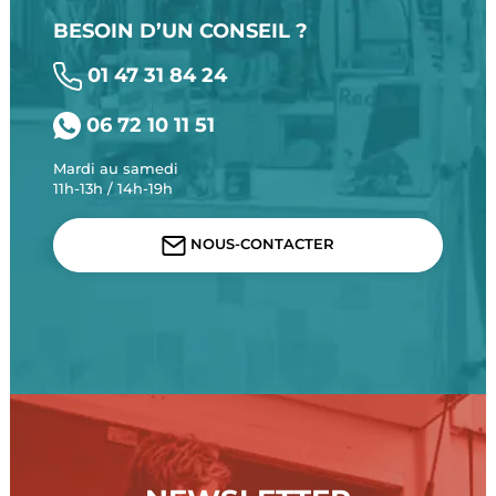
BESOIN D’UN CONSEIL ?
01 47 31 84 24
06 72 10 11 51
Mardi au samedi
11h-13h / 14h-19h
NOUS-CONTACTER