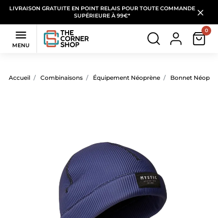
LIVRAISON GRATUITE EN POINT RELAIS POUR TOUTE COMMANDE
SUPÉRIEURE À 99€*
0

MENU
Accueil
Combinaisons
Équipement Néoprène
Bonnet Néoprè