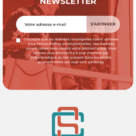
NEWSLETTER
J'accepte que les données renseignées soient utilisées
pour l'envoi d'offres promotionnelles. Vos données
seront conservées jusqu'à votre désinscription. Vous
pouvez vous désinscrire à tout moment par
l'intermédiaire du lien présent dans les emails
promotionnels qui vous sont adressés.