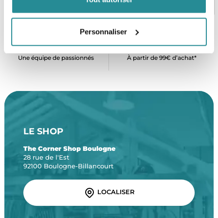
CB, VISA, Mastercard, ALMA
Plus de 5000 produits en stock
Personnaliser
SERVICE CLIENT
FRAIS DE PORT OFFERTS
Une équipe de passionnés
À partir de 99€ d’achat*
LE SHOP
The Corner Shop Boulogne
28 rue de l'Est
92100 Boulogne-Billancourt
LOCALISER