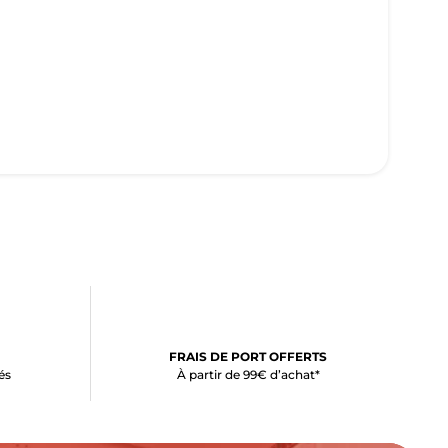
FRAIS DE PORT OFFERTS
és
À partir de 99€ d’achat*