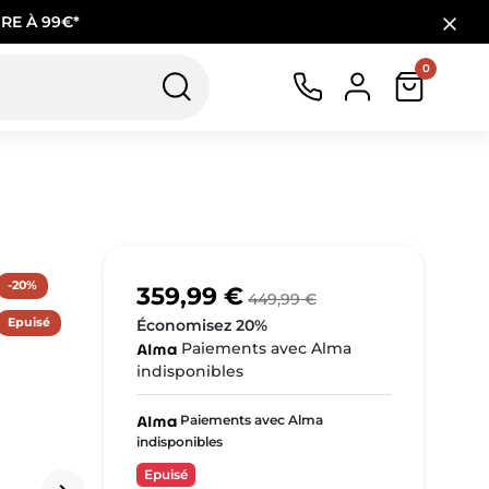
RE À 99€*
0
-20%
359,99 €
449,99 €
Epuisé
Économisez 20%
Paiements avec Alma
indisponibles
Paiements avec Alma
indisponibles
Epuisé