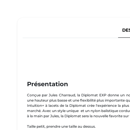
DE
Présentation
Conçue par Jules Charraud, la Diplomat EXP donne un n
une hauteur plus basse et une flexibilité plus importante
Intuition+ à lacets de la Diplomat crée l'expérience la plu
marché. Avec un style unique et un nylon balistique cordur
à la main par Jules, la Diplomat sera la nouvelle favorite su
Taille petit, prendre une taille au dessus.