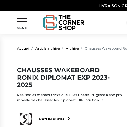
LIVRAISON G
MENU
Accueil
Article archivé
Archive
Chausses Wakeboard Ro
CHAUSSES WAKEBOARD
RONIX DIPLOMAT EXP 2023-
2025
Réalisez les mêmes tricks que Jules Charraud, grâce à son pro
modèle de chausses : les Diplomat EXP intuition+ !
RAYON RONIX