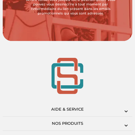
pouvez vous désinscrire à tout moment par
l'intermédiaire du lien présent dans les emails
promotionnels qui vous sont adressés.
AIDE & SERVICE
NOS PRODUITS