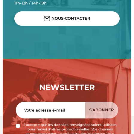
11h-13h / 14h-19h
NOUS-CONTACTER
NEWSLETTER
J'accepte que les données renseignées soient utilisées
pour l'envoi d'offres promotionnelles. Vos données
seront conservées jusqu'à votre désinscription. Vous