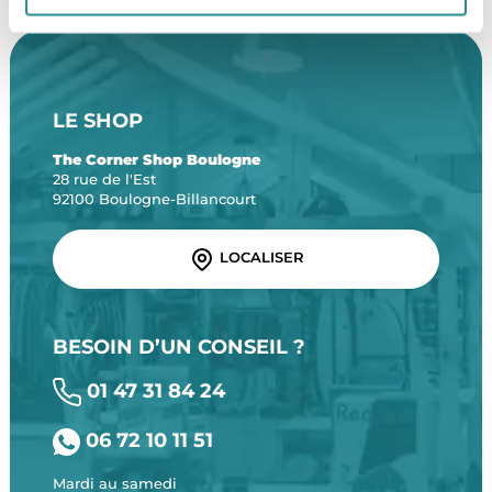
LE SHOP
The Corner Shop Boulogne
28 rue de l'Est
92100 Boulogne-Billancourt
LOCALISER
BESOIN D’UN CONSEIL ?
01 47 31 84 24
06 72 10 11 51
Mardi au samedi