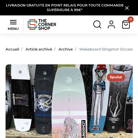
LIVRAISON GRATUITE EN POINT RELAIS POUR TOUTE COMMANDE
SUPÉRIEURE À 99€*
0

MENU
Accueil
Article archivé
Archive
Wakeboard Slingshot Occasion 
Epuisé