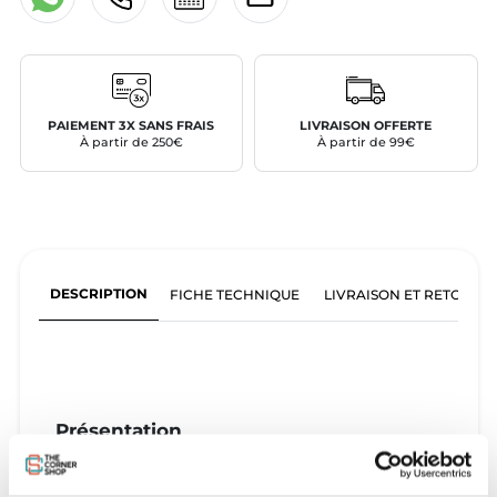
PAIEMENT 3X SANS FRAIS
LIVRAISON OFFERTE
À partir de 250€
À partir de 99€
DESCRIPTION
FICHE TECHNIQUE
LIVRAISON ET RETOURS
Présentation
Board utilisée lors des sessions test Slingshot.
Board peu utilisée dans un bon état général.