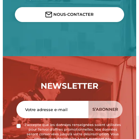
NOUS-CONTACTER
NEWSLETTER
J'accepte que les données renseignées soient utilisées
pour l'envoi d'offres promotionnelles. Vos données
seront conservées jusqu'à votre désinscription. Vous
pouvez vous désinscrire à tout moment par