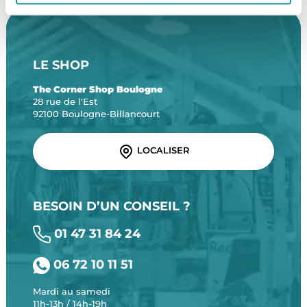
LE SHOP
The Corner Shop Boulogne
28 rue de l'Est
92100 Boulogne-Billancourt
LOCALISER
BESOIN D’UN CONSEIL ?
01 47 31 84 24
06 72 10 11 51
Mardi au samedi
11h-13h / 14h-19h