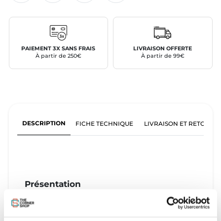
PAIEMENT 3X SANS FRAIS
LIVRAISON OFFERTE
À partir de 250€
À partir de 99€
DESCRIPTION
FICHE TECHNIQUE
LIVRAISON ET RETOURS
Présentation
Board utilisée lors des sessions test Slingshot.
Board peu utilisée dans un bon état général.