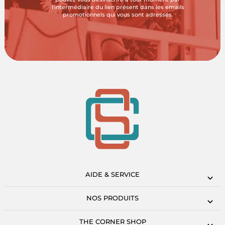
l'intermédiaire du lien présent dans les emails
promotionnels qui vous sont adressés.
AIDE & SERVICE
NOS PRODUITS
THE CORNER SHOP