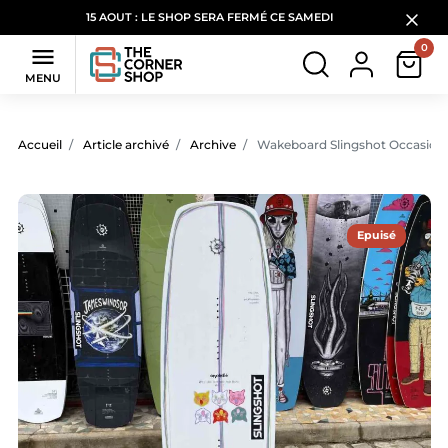
15 AOUT : LE SHOP SERA FERMÉ CE SAMEDI
0

MENU
Accueil
Article archivé
Archive
Wakeboard Slingshot Occasion
Epuisé