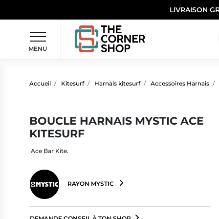
LIVRAISON G
MENU
Accueil
Kitesurf
Harnais kitesurf
Accessoires Harnais
BOUCLE HARNAIS MYSTIC ACE
KITESURF
Ace Bar Kite.
RAYON MYSTIC
DEMANDE CONSEIL À TON SHOP