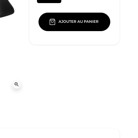
AJOUTER AU PANIER
zoom_in