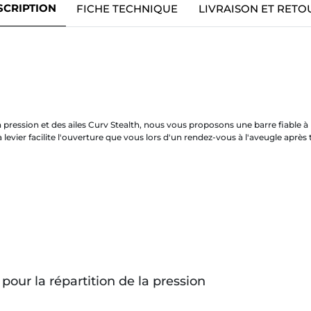
SCRIPTION
FICHE TECHNIQUE
LIVRAISON ET RETO
ession et des ailes Curv Stealth, nous vous proposons une barre fiable à 
levier facilite l'ouverture que vous lors d'un rendez-vous à l'aveugle après t
pour la répartition de la pression