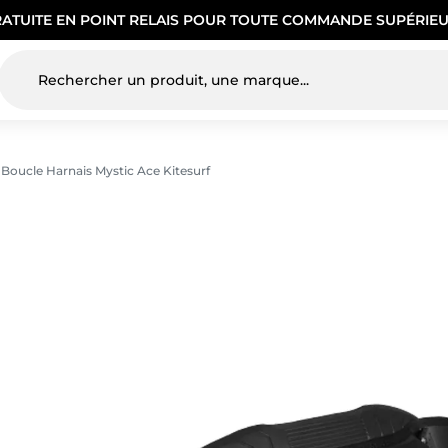
RATUITE EN POINT RELAIS POUR TOUTE COMMANDE SUPÉRIEU
Boucle Harnais Mystic Ace Kitesurf