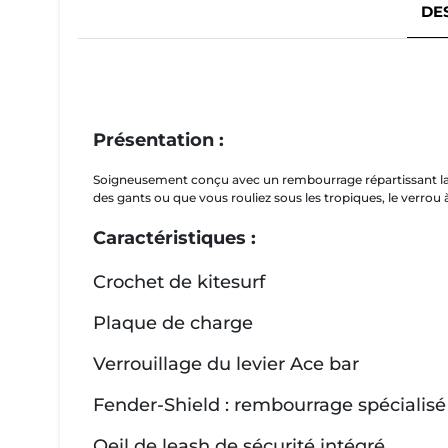
DE
Présentation :
Soigneusement conçu avec un rembourrage répartissant la pr
des gants ou que vous rouliez sous les tropiques, le verrou à 
Caractéristiques :
Crochet de kitesurf
Plaque de charge
Verrouillage du levier Ace bar
Fender-Shield : rembourrage spécialisé 
Oeil de leash de sécurité intégré