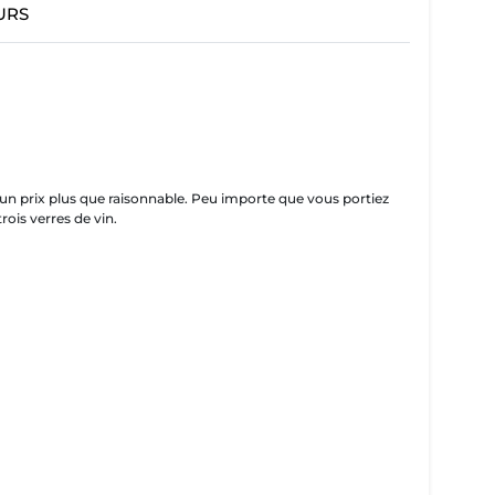
URS
un prix plus que raisonnable. Peu importe que vous portiez
rois verres de vin.