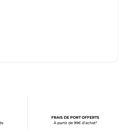
FRAIS DE PORT OFFERTS
és
À partir de 99€ d’achat*