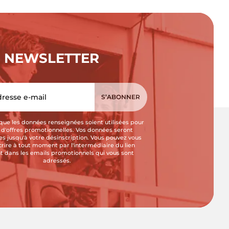
NEWSLETTER
que les données renseignées soient utilisées pour
i d'offres promotionnelles. Vos données seront
s jusqu'à votre désinscription. Vous pouvez vous
crire à tout moment par l'intermédiaire du lien
t dans les emails promotionnels qui vous sont
adressés.