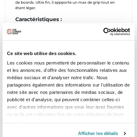
de boards. Ultra fin, il appporte un max de grip tout en
étant léger.
Caractéristiques :
Pad 4 pièces
Flat
Ultra Fin
Ce site web utilise des cookies.
Grip low profile
Les cookies nous permettent de personnaliser le contenu
Pad perforé pour une meilleure résistance
et les annonces, d'offrir des fonctionnalités relatives aux
médias sociaux et d'analyser notre trafic. Nous
partageons également des informations sur l'utilisation de
notre site avec nos partenaires de médias sociaux, de
publicité et d'analyse, qui peuvent combiner celles-ci
avec d'autres informations que vous leur avez fournies
ou qu'ils ont collectées lors de votre utilisation de leurs
services.
Afficher les détails