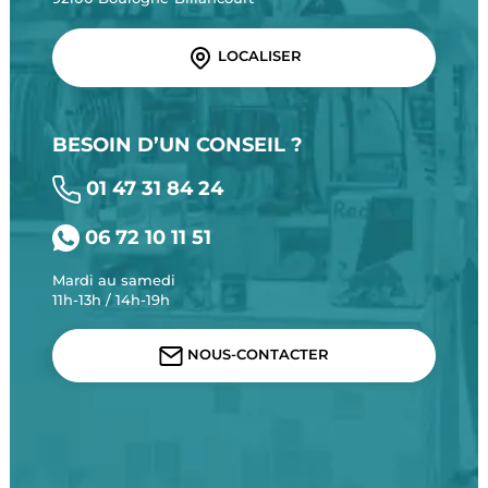
LOCALISER
BESOIN D’UN CONSEIL ?
01 47 31 84 24
06 72 10 11 51
Mardi au samedi
11h-13h / 14h-19h
NOUS-CONTACTER