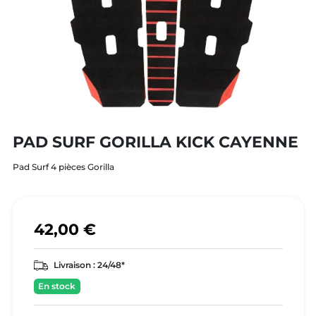
PAD SURF GORILLA KICK CAYENNE
Pad Surf 4 pièces Gorilla
42,00 €
Livraison :
24/48*
En stock