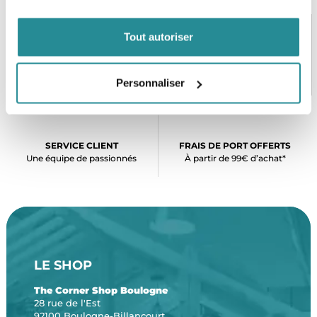
Tout autoriser
PAIEMENT SÉCURISÉ
STOCK EN TEMPS RÉEL
CB, VISA, Mastercard, ALMA
Plus de 5000 produits en stock
Personnaliser
SERVICE CLIENT
FRAIS DE PORT OFFERTS
Une équipe de passionnés
À partir de 99€ d’achat*
LE SHOP
The Corner Shop Boulogne
28 rue de l'Est
92100 Boulogne-Billancourt