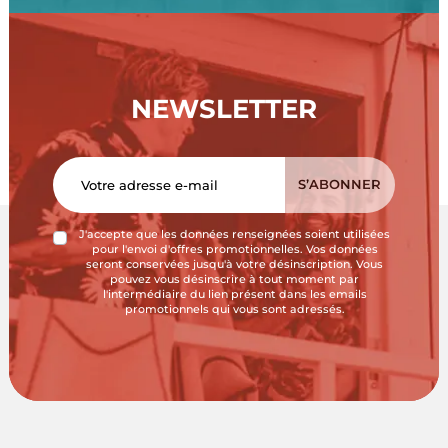
NEWSLETTER
J'accepte que les données renseignées soient utilisées
pour l'envoi d'offres promotionnelles. Vos données
seront conservées jusqu'à votre désinscription. Vous
pouvez vous désinscrire à tout moment par
l'intermédiaire du lien présent dans les emails
promotionnels qui vous sont adressés.