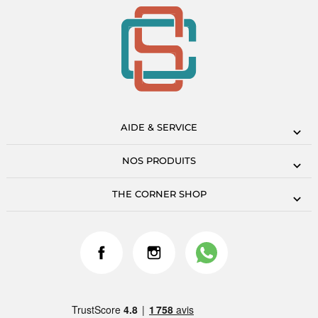
AIDE & SERVICE
NOS PRODUITS
THE CORNER SHOP